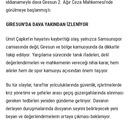
iddianameyle dava Giresun 2. Ağır Ceza Mahkemesi’nde
görülmeye başlanmıştı.
GİRESUN’DA DAVA YAKINDAN İZLENİYOR
Ümit Çapkın’ın hayatını kaybettiği olay, yalnızca Samsunspor
camiasında değil, Giresun ve bölge kamuoyunda da dikkatle
takip ediliyor. Yargılama sürecinde tanık ifadeleri, delil
değerlendirmeleri ve mahkemenin vereceği nihai karar, hem
aileler hem de spor kamuoyu açısından önem taşıyor.
Bu tür olaylar, taraftar yolculuklarında güvenlik, işletmelerde
kriz yönetimi ve şehirler arası geçiş güzergahlarında alınması
gereken tedbirleri yeniden gündeme getiriyor. Davanın
ilerleyen duruşmalarında dosyanın seyrini belirleyecek yeni
beyan ve değerlendirmelerin ortaya çıkması bekleniyor.