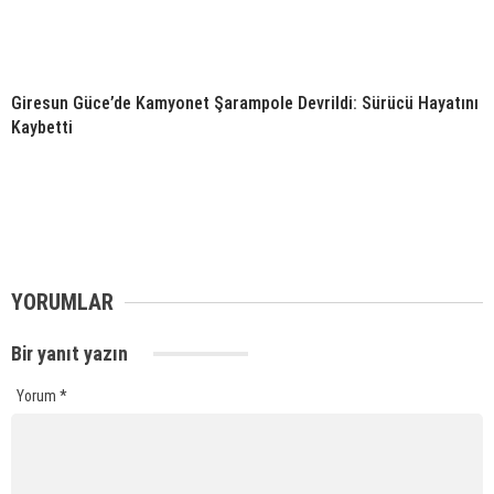
Giresun Güce’de Kamyonet Şarampole Devrildi: Sürücü Hayatını
Kaybetti
YORUMLAR
Bir yanıt yazın
Yorum
*