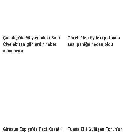
Çanakçı’da 90 yaşındaki Bahri
Görele’de köydeki patlama
Civelek’ten günlerdir haber
sesi paniğe neden oldu
alınamıyor
Giresun Espiye’de Feci Kaza! 1
Tuana Elif Gülüşan Torun’un