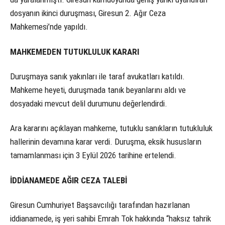
dosyanın ikinci duruşması, Giresun 2. Ağır Ceza
Mahkemesi’nde yapıldı.
MAHKEMEDEN TUTUKLULUK KARARI
Duruşmaya sanık yakınları ile taraf avukatları katıldı.
Mahkeme heyeti, duruşmada tanık beyanlarını aldı ve
dosyadaki mevcut delil durumunu değerlendirdi.
Ara kararını açıklayan mahkeme, tutuklu sanıkların tutukluluk
hallerinin devamına karar verdi. Duruşma, eksik hususların
tamamlanması için 3 Eylül 2026 tarihine ertelendi.
İDDİANAMEDE AĞIR CEZA TALEBİ
Giresun Cumhuriyet Başsavcılığı tarafından hazırlanan
iddianamede, iş yeri sahibi Emrah Tok hakkında “haksız tahrik