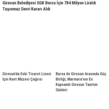
Giresun Belediyesi SGK Borcu İçin 784 Milyon Liralık
Taşınmaz Devri Kararı Aldı
Giresun’da Eski Ticaret Lisesi
Bursa ile Giresun Arasında Güç
İçin Kent Müzesi Çağrısı
Birliği; Marmara’nın En
Kapsamlı Giresun Tanıtım
Günleri