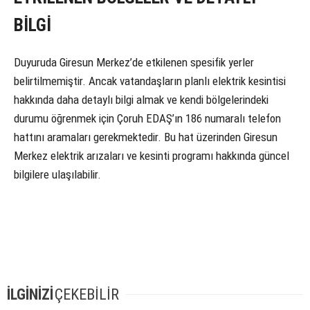
BİLGİ
Duyuruda Giresun Merkez’de etkilenen spesifik yerler
belirtilmemiştir. Ancak vatandaşların planlı elektrik kesintisi
hakkında daha detaylı bilgi almak ve kendi bölgelerindeki
durumu öğrenmek için Çoruh EDAŞ’ın 186 numaralı telefon
hattını aramaları gerekmektedir. Bu hat üzerinden Giresun
Merkez elektrik arızaları ve kesinti programı hakkında güncel
bilgilere ulaşılabilir.
İLGİNİZİ
ÇEKEBİLİR