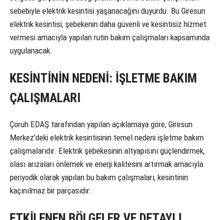
sebebiyle elektrik kesintisi yaşanacağını duyurdu. Bu Giresun
elektrik kesintisi, şebekenin daha güvenli ve kesintisiz hizmet
vermesi amacıyla yapılan rutin bakım çalışmaları kapsamında
uygulanacak.
KESİNTİNİN NEDENİ: İŞLETME BAKIM
ÇALIŞMALARI
Çoruh EDAŞ tarafından yapılan açıklamaya göre, Giresun
Merkez’deki elektrik kesintisinin temel nedeni işletme bakım
çalışmalarıdır. Elektrik şebekesinin altyapısını güçlendirmek,
olası arızaları önlemek ve enerji kalitesini artırmak amacıyla
periyodik olarak yapılan bu bakım çalışmaları, kesintinin
kaçınılmaz bir parçasıdır.
ETKİLENEN BÖLGELER VE DETAYLI