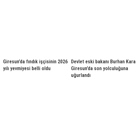
Giresun’da fındık işçisinin 2026
Devlet eski bakanı Burhan Kara
yılı yevmiyesi belli oldu
Giresun’da son yolculuğuna
uğurlandı