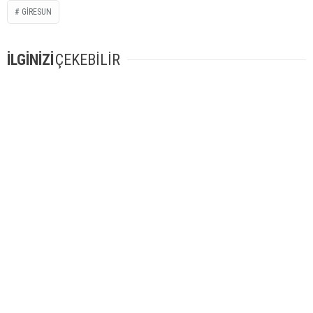
GIRESUN
İLGİNİZİ
ÇEKEBİLİR