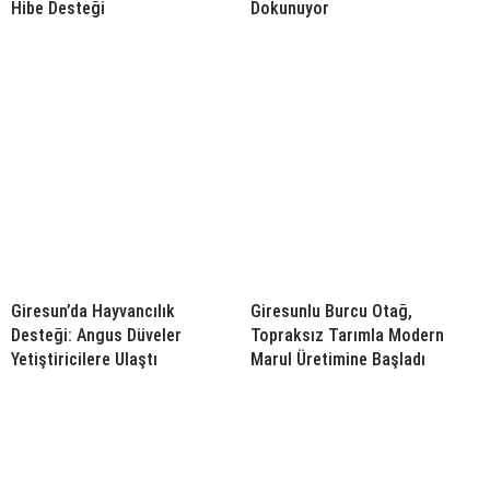
Hibe Desteği
Dokunuyor
Giresun’da Hayvancılık
Giresunlu Burcu Otağ,
Desteği: Angus Düveler
Topraksız Tarımla Modern
Yetiştiricilere Ulaştı
Marul Üretimine Başladı