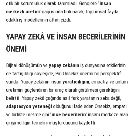
etik bir sorumluluk olarak tanımladı. Gençlere
‘insan
merkezli üretim’
çağrısında bulunarak, toplumsal fayda
odaklı iş modellerinin altını çizdi.
YAPAY ZEKÂ VE İNSAN BECERİLERİNİN
ÖNEMİ
Dijital dönüşümün ve
yapay zekânın
iş dünyasına etkilerinin
de tartışıldığı söyleşide, Piri Onsekiz önemli bir perspektif
sundu. Yapay zekânın insan
yaratıcılığını
, empatiyi ve anlam
üretimini güçlendiren bir araç olarak görülmesi gerektiğini
belirtti. Yapay zekâ çağında asıl fark yaratanın zeka değil,
adaptasyon yeteneği
olduğunu ifade eden Onsekiz, empati
ve birlikte üretme gibi
‘ince becerilerin’
insanı merkeze alan
girişimciliğin temelini oluşturduğunu kaydetti.