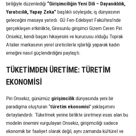
birliğiyle düzenlediği
“Girişimciliğin Yeni Dili – Dayanıklılık,
Yaratıcılık, Yapay Zeka”
başlıklı söyleşide, iş dünyasının
geleceğini masaya yatırdı. GÜ Fen-Edebiyat Fakültesi’nde
gerçekleşen etkinlikte, Giresunlu girişimci Gizem Ceren Piri
Onsekiz, kendi başarı hikayesini ve kurucusu olduğu Toprak
Atalier markasının yerel üreticilerle işbirliği yaparak kadın
emeğini nasıl güçlendirdiğini paylaştı.
TÜKETİMDEN ÜRETİME: TÜRETİM
EKONOMİSİ
Piri Onsekiz, günümüz
girişimcilik
dünyasında yeni bir
paradigma oluşturan
‘türetim ekonomisi’
yaklaşımını
detaylandırdı. Tüketmek yerine birlikte üretmeyi esas alan bu
modelin önemini vurgulayan Onsekiz, girişimciliği sadece
ekonomik bir faaliyet olarak değil, aynı zamanda kültürel ve