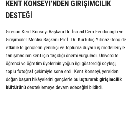
KENT KONSEYİ’NDEN GİRİŞİMCİLİK
DESTEĞİ
Giresun Kent Konseyi Başkanı Dr. İsmail Cem Feridunoğlu ve
Girişimciler Meclisi Başkanı Prof. Dr. Kurtuluş Yılmaz Genç de
etkinlikte gençlerin yenilikçi ve topluma duyarlı iş modelleriyle
tanışmasının kent için taşıdığı önemi vurguladı. Üniversite
öğrenci ve öğretim üyelerinin yoğun ilgi gösterdiği söyleşi,
toplu fotoğraf çekimiyle sona erdi. Kent Konseyi, yerelden
doğan başarı hikâyelerini gençlerle buluşturarak
girişimcilik
kültürü
nü desteklemeye devam edeceğini bildirdi.