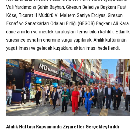
Vali Yardımcısı Şahin Bayhan, Giresun Belediye Başkanı Fuat
Köse, Ticaret İl Müdürü V. Meltem Saniye Erciyas, Giresun
Esnaf ve Sanatkârları Odaları Birliği (GESOB) Başkanı Ali Kara,
daire amirleri ve meslek kuruluşları temsilcileri katıldı. Etkinlik
süresince esnafın önemine vurgu yapılarak, Ahilik kültürünün
yaşatılması ve gelecek kuşaklara aktarılması hedeflendi.
Ahilik Haftası Kapsamında Ziyaretler Gerçekleştirildi