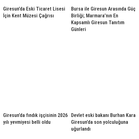
Giresun’da Eski Ticaret Lisesi
Bursa ile Giresun Arasında Güç
İçin Kent Müzesi Çağrısı
Birliği; Marmara’nın En
Kapsamlı Giresun Tanıtım
Günleri
Giresun’da fındık işçisinin 2026
Devlet eski bakanı Burhan Kara
yılı yevmiyesi belli oldu
Giresun’da son yolculuğuna
uğurlandı