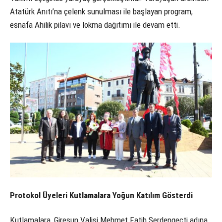
Atatürk Anıtı’na çelenk sunulması ile başlayan program,
esnafa Ahilik pilavı ve lokma dağıtımı ile devam etti.
Protokol Üyeleri Kutlamalara Yoğun Katılım Gösterdi
Kutlamalara, Giresun Valisi Mehmet Fatih Serdengeçti adına