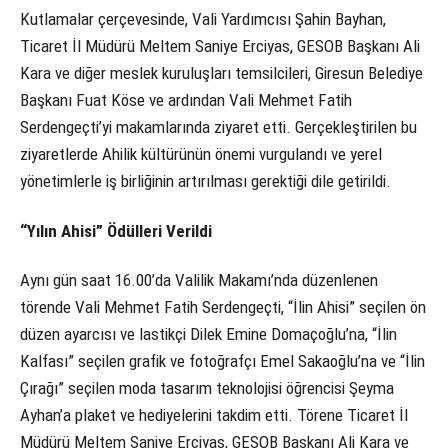
Kutlamalar çerçevesinde, Vali Yardımcısı Şahin Bayhan,
Ticaret İl Müdürü Meltem Saniye Erciyas, GESOB Başkanı Ali
Kara ve diğer meslek kuruluşları temsilcileri, Giresun Belediye
Başkanı Fuat Köse ve ardından Vali Mehmet Fatih
Serdengeçti’yi makamlarında ziyaret etti. Gerçekleştirilen bu
ziyaretlerde Ahilik kültürünün önemi vurgulandı ve yerel
yönetimlerle iş birliğinin artırılması gerektiği dile getirildi.
“Yılın Ahisi” Ödülleri Verildi
Aynı gün saat 16.00’da Valilik Makamı’nda düzenlenen
törende Vali Mehmet Fatih Serdengeçti, “İlin Ahisi” seçilen ön
düzen ayarcısı ve lastikçi Dilek Emine Domaçoğlu’na, “İlin
Kalfası” seçilen grafik ve fotoğrafçı Emel Sakaoğlu’na ve “İlin
Çırağı” seçilen moda tasarım teknolojisi öğrencisi Şeyma
Ayhan’a plaket ve hediyelerini takdim etti. Törene Ticaret İl
Müdürü Meltem Saniye Erciyas, GESOB Başkanı Ali Kara ve