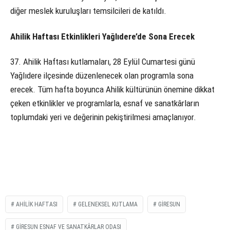
diğer meslek kuruluşları temsilcileri de katıldı.
Ahilik Haftası Etkinlikleri Yağlıdere’de Sona Erecek
37. Ahilik Haftası kutlamaları, 28 Eylül Cumartesi günü
Yağlıdere ilçesinde düzenlenecek olan programla sona
erecek. Tüm hafta boyunca Ahilik kültürünün önemine dikkat
çeken etkinlikler ve programlarla, esnaf ve sanatkârların
toplumdaki yeri ve değerinin pekiştirilmesi amaçlanıyor.
AHILIK HAFTASI
GELENEKSEL KUTLAMA
GIRESUN
GIRESUN ESNAF VE SANATKÂRLAR ODASI