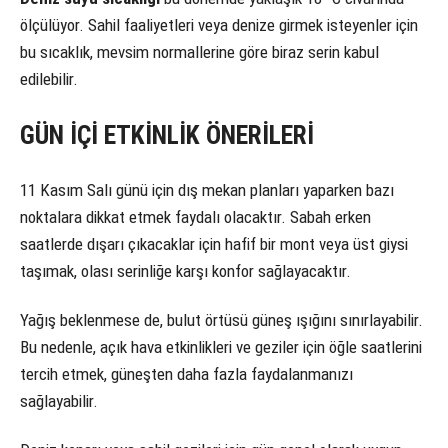
ölçülüyor. Sahil faaliyetleri veya denize girmek isteyenler için
bu sıcaklık, mevsim normallerine göre biraz serin kabul
edilebilir.
GÜN İÇİ ETKİNLİK ÖNERİLERİ
11 Kasım Salı günü için dış mekan planları yaparken bazı
noktalara dikkat etmek faydalı olacaktır. Sabah erken
saatlerde dışarı çıkacaklar için hafif bir mont veya üst giysi
taşımak, olası serinliğe karşı konfor sağlayacaktır.
Yağış beklenmese de, bulut örtüsü güneş ışığını sınırlayabilir.
Bu nedenle, açık hava etkinlikleri ve geziler için öğle saatlerini
tercih etmek, güneşten daha fazla faydalanmanızı
sağlayabilir.