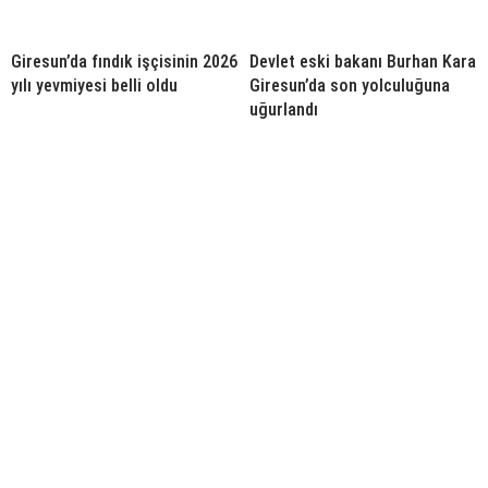
Giresun’da fındık işçisinin 2026
Devlet eski bakanı Burhan Kara
yılı yevmiyesi belli oldu
Giresun’da son yolculuğuna
uğurlandı