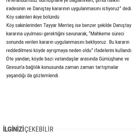
referandumsuz Gümüşhane’ye bağlanırken, şimdi halkın
iradesinin ve Danıştay kararının uygulanmasını istiyoruz” dedi.
Köy sakinleri ikiye bölündü
Köy sakinlerinden Tayyar Menteş ise benzer şekilde Danıştay
kararına uyulması gerektiğini savunarak, “Mahkeme süreci
sonunda verilen kararın uygulanmasını bekliyoruz. Bu kararın
reddedilmesi köyde ayrışmaya neden oldu” ifadelerini kullandı.
Öte yandan, köyde bazı vatandaşlar arasında Gümüşhane ve
Giresun’a bağlılık konusunda zaman zaman tartışmalar
yaşandığı da gözlemlendi.
İLGİNİZİ
ÇEKEBİLİR