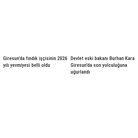
Giresun’da fındık işçisinin 2026
Devlet eski bakanı Burhan Kara
yılı yevmiyesi belli oldu
Giresun’da son yolculuğuna
uğurlandı