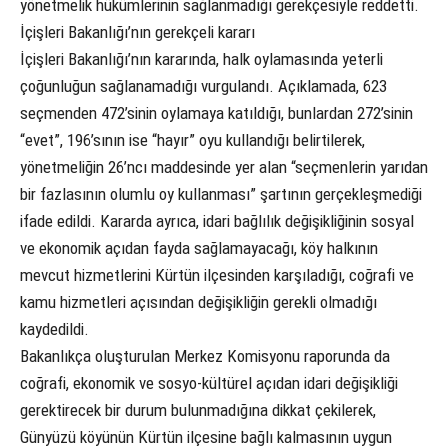
yönetmelik hükümlerinin sağlanmadığı gerekçesiyle reddetti.
İçişleri Bakanlığı’nın gerekçeli kararı
İçişleri Bakanlığı’nın kararında, halk oylamasında yeterli
çoğunluğun sağlanamadığı vurgulandı. Açıklamada, 623
seçmenden 472’sinin oylamaya katıldığı, bunlardan 272’sinin
“evet”, 196’sının ise “hayır” oyu kullandığı belirtilerek,
yönetmeliğin 26’ncı maddesinde yer alan “seçmenlerin yarıdan
bir fazlasının olumlu oy kullanması” şartının gerçekleşmediği
ifade edildi. Kararda ayrıca, idari bağlılık değişikliğinin sosyal
ve ekonomik açıdan fayda sağlamayacağı, köy halkının
mevcut hizmetlerini Kürtün ilçesinden karşıladığı, coğrafi ve
kamu hizmetleri açısından değişikliğin gerekli olmadığı
kaydedildi.
Bakanlıkça oluşturulan Merkez Komisyonu raporunda da
coğrafi, ekonomik ve sosyo-kültürel açıdan idari değişikliği
gerektirecek bir durum bulunmadığına dikkat çekilerek,
Günyüzü köyünün Kürtün ilçesine bağlı kalmasının uygun