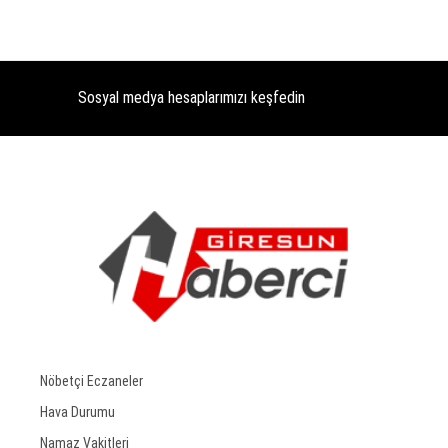
Sosyal medya hesaplarımızı keşfedin
Nöbetçi Eczaneler
Hava Durumu
Namaz Vakitleri