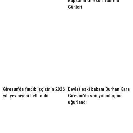
Kapsamlı Giresun Tanıtım
Günleri
Giresun’da fındık işçisinin 2026
Devlet eski bakanı Burhan Kara
yılı yevmiyesi belli oldu
Giresun’da son yolculuğuna
uğurlandı