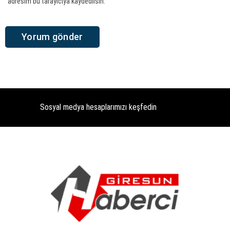
adresim bu tarayıcıya kaydedilsin.
Sosyal medya hesaplarımızı keşfedin