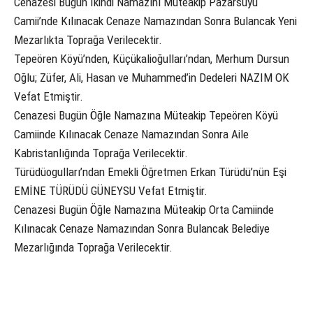
Cenazesi Bugün İkindi Namazını Müteakip Pazarsuyu
Camii’nde Kılınacak Cenaze Namazından Sonra Bulancak Yeni
Mezarlıkta Toprağa Verilecektir.
Tepeören Köyü’nden, Küçükalioğulları’ndan, Merhum Dursun
Oğlu; Züfer, Ali, Hasan ve Muhammed’in Dedeleri NAZIM OK
Vefat Etmiştir.
Cenazesi Bugün Öğle Namazına Müteakip Tepeören Köyü
Camiinde Kılınacak Cenaze Namazından Sonra Aile
Kabristanlığında Toprağa Verilecektir.
Türüdüogulları’ndan Emekli Öğretmen Erkan Türüdü’nün Eşi
EMİNE TÜRÜDÜ GÜNEYSU Vefat Etmiştir.
Cenazesi Bugün Öğle Namazına Müteakip Orta Camiinde
Kılınacak Cenaze Namazından Sonra Bulancak Belediye
Mezarlığında Toprağa Verilecektir.