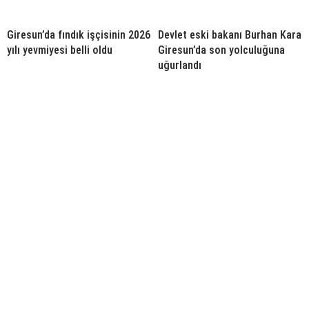
Giresun’da fındık işçisinin 2026
Devlet eski bakanı Burhan Kara
yılı yevmiyesi belli oldu
Giresun’da son yolculuğuna
uğurlandı