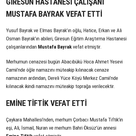
GİRESUN HASTANESİ ÇALIŞANI
MUSTAFA BAYRAK VEFAT ETTİ
Yusuf Bayrak ve Elmas Bayrak’ın oğlu, Hatice, Erkan ve Ali
Osman Bayrak’ın abileri, Giresun Eğitim Araştırma Hastanesi
çalışanlarından
Mustafa Bayrak
vefat etmiştir.
Merhumun cenazesi bugün Abacıbükü Hoca Ahmet Yesevi
Camii’nde öğle namazını müteakip kılınacak cenaze
namazının ardından, Dereli Yüce Köyü Merkez Camii’nde
kılınacak ikindi namazını müteakip toprağa verilecektir.
EMİNE TİFTİK VEFAT ETTİ
Çaykara Mahallesi’nden, merhum Çorbacı Mustafa Tiftik’in
eşi, Ali, İsmail, Nuran ve merhum Bahri Öksüz’ün annesi