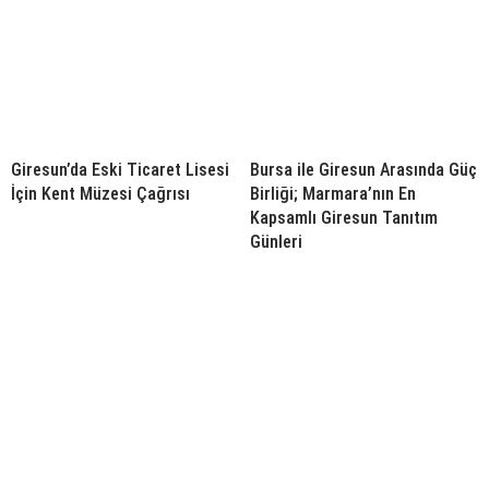
Giresun’da Eski Ticaret Lisesi
Bursa ile Giresun Arasında Güç
İçin Kent Müzesi Çağrısı
Birliği; Marmara’nın En
Kapsamlı Giresun Tanıtım
Günleri