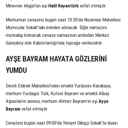
Minevver Akgün’ün eşi
Halil Kayantürk
vefat etmiştir.
Merhumun cenazesi bugün saat 10:30’da Nizamiye Mahallesi
Mumcular Sokak’taki evinden alınacak. Öğle namazını
müteakip kılınacak cenaze namazının ardından Merkez
Güneyköy Aile Kabristanlığı’nda toprağa verilecektir.
AYŞE BAYRAM HAYATA GÖZLERİNİ
YUMDU
Dereli Eldirek Mahallesi’nden emekli Yurdusev Karakaya,
merhum Yurdagül Türk, Kutsal Bayram ve emekli Albay
Alpaslan’ın annesi, merhum Ahmet Bayram’ın eşi
Ayşe
Bayram
vefat etmiştir.
Cenazesi bugün saat 09:00’da Yeniyol Dikişçi Sokak’ta duası