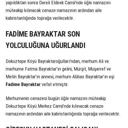
yapıldıktan sonra Dereli Eldirek Camii’nde öğle namazını
müteakip kılınacak cenaze namazının ardından aile
kabristanlığında toprağa verilecektir.
FADİME BAYRAKTAR SON
YOLCULUĞUNA UĞURLANDI
Dokuztepe Köyü Bayraktaroğulları’ndan, merhum Ali ve
merhume Fatma Bayraktar’ın gelini, Mürşit, Müşerref ve
Metin Bayraktar’ın annesi, merhum Abbas Bayraktar’ın eşi
Fadime Bayraktar
vefat etmiştir.
Merhumenin cenazesi bugün öğle namazını müteakip
Dokuztepe Köyü Merkez Camii’nde kılınacak cenaze
namazının ardından aile kabristanlığında toprağa verilecektir.