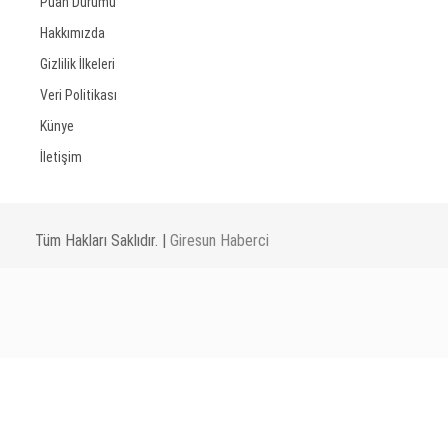
Puan Durumu
Hakkımızda
Gizlilik İlkeleri
Veri Politikası
Künye
İletişim
Tüm Hakları Saklıdır. |
Giresun Haberci