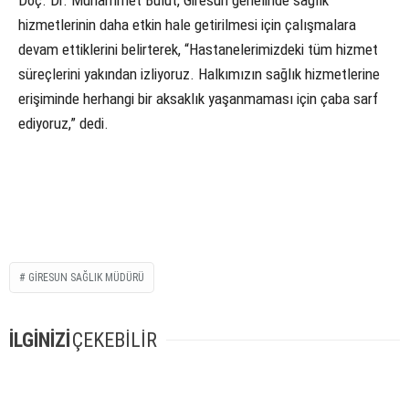
Doç. Dr. Muhammet Bulut, Giresun genelinde sağlık
hizmetlerinin daha etkin hale getirilmesi için çalışmalara
devam ettiklerini belirterek, “Hastanelerimizdeki tüm hizmet
süreçlerini yakından izliyoruz. Halkımızın sağlık hizmetlerine
erişiminde herhangi bir aksaklık yaşanmaması için çaba sarf
ediyoruz,” dedi.
GIRESUN SAĞLIK MÜDÜRÜ
İLGİNİZİ
ÇEKEBİLİR