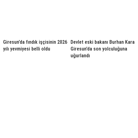
Giresun’da fındık işçisinin 2026
Devlet eski bakanı Burhan Kara
yılı yevmiyesi belli oldu
Giresun’da son yolculuğuna
uğurlandı