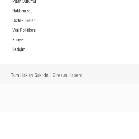
Puan Durumu
Hakkımızda
Gizlilik İlkeleri
Veri Politikası
Künye
İletişim
Tüm Hakları Saklıdır. |
Giresun Haberci