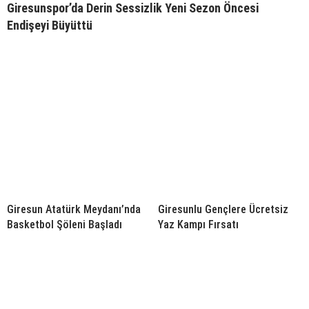
Giresunspor’da Derin Sessizlik Yeni Sezon Öncesi
Endişeyi Büyüttü
Giresun Atatürk Meydanı’nda
Giresunlu Gençlere Ücretsiz
Basketbol Şöleni Başladı
Yaz Kampı Fırsatı