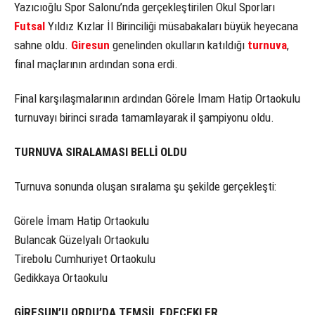
Yazıcıoğlu Spor Salonu’nda gerçekleştirilen Okul Sporları
Futsal
Yıldız Kızlar İl Birinciliği müsabakaları büyük heyecana
sahne oldu.
Giresun
genelinden okulların katıldığı
turnuva
,
final maçlarının ardından sona erdi.
Final karşılaşmalarının ardından Görele İmam Hatip Ortaokulu
turnuvayı birinci sırada tamamlayarak il şampiyonu oldu.
TURNUVA SIRALAMASI BELLİ OLDU
Turnuva sonunda oluşan sıralama şu şekilde gerçekleşti:
Görele İmam Hatip Ortaokulu
Bulancak Güzelyalı Ortaokulu
Tirebolu Cumhuriyet Ortaokulu
Gedikkaya Ortaokulu
GİRESUN’U ORDU’DA TEMSİL EDECEKLER