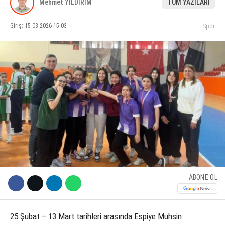
Mehmet YILDIRIM
TÜM YAZILARI
KÜLTÜR SANAT
Giriş: 15-03-2026 15:03
Spor
WhatsApp İhbar Hattı
SERVISLER
Facebook
Instagram
Youtube
ABONE OL
25 Şubat – 13 Mart tarihleri arasında Espiye Muhsin