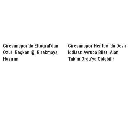
Giresunspor’da Eltuğral’dan
Giresunspor Hentbol’da Devir
Özür: Başkanlığı Bırakmaya
İddiası: Avrupa Bileti Alan
Hazırım
Takım Ordu’ya Gidebilir