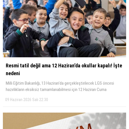
Resmi tatil değil ama 12 Haziran’da okullar kapalı! İşte
nedeni
Milli Eğitim Bakanlığı, 13 Haziran'da gerçekleştirilecek LGS öncesi
hazırlıkların eksiksiz tamamlanabilmesi için 12 Haziran Cuma
09 Haziran 2026 Salı 22:30