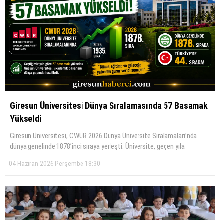
Giresun Üniversitesi Dünya Sıralamasında 57 Basamak
Yükseldi
Giresun Üniversitesi, CWUR 2026 Dünya Üniversite Sıralamaları’nda
dünya genelinde 1878’inci sıraya yerleşti. Üniversite, geçen yıla
04 Haziran 2026 Perşembe 18:30