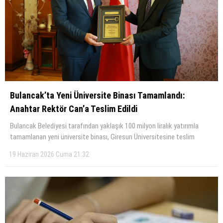
Bulancak’ta Yeni Üniversite Binası Tamamlandı:
Anahtar Rektör Can’a Teslim Edildi
Bulancak Belediyesi tarafından yaklaşık 100 milyon liralık yatırımla
tamamlanan yeni üniversite binası, Giresun Üniversitesine teslim
19 Haziran 2026 Cuma 21:32