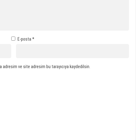
E-posta
*
a adresim ve site adresim bu tarayıcıya kaydedilsin.