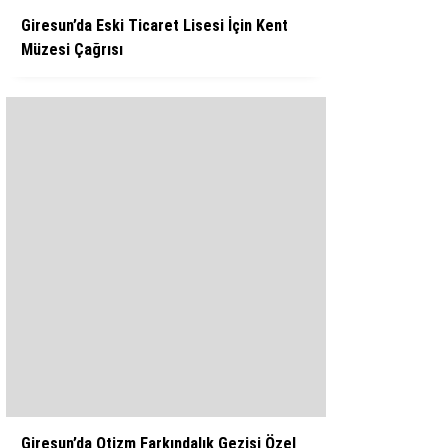
Giresun’da Eski Ticaret Lisesi İçin Kent
Müzesi Çağrısı
Giresun’da Otizm Farkındalık Gezisi Özel