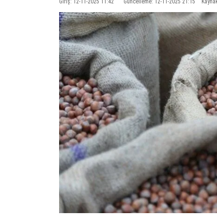
Giriş: 12-11-2025 11:42
Güncelleme: 12-11-2025 21:15
Kayna