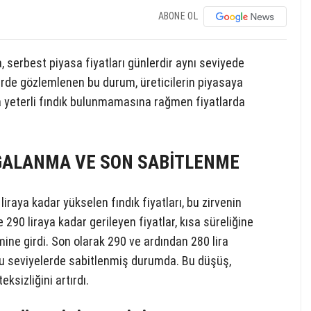
ABONE OL
, serbest piyasa fiyatları günlerdir aynı seviyede
llerde gözlemlenen bu durum, üreticilerin piyasaya
a yeterli fındık bulunmamasına rağmen fiyatlarda
LGALANMA VE SON SABİTLENME
iraya kadar yükselen fındık fiyatları, bu zirvenin
ce 290 liraya kadar gerileyen fiyatlar, kısa süreliğine
ine girdi. Son olarak 290 ve ardından 280 lira
r bu seviyelerde sabitlenmiş durumda. Bu düşüş,
ksizliğini artırdı.