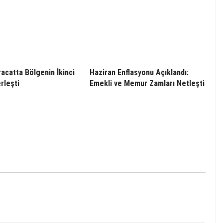
racatta Bölgenin İkinci
Haziran Enflasyonu Açıklandı:
rleşti
Emekli ve Memur Zamları Netleşti