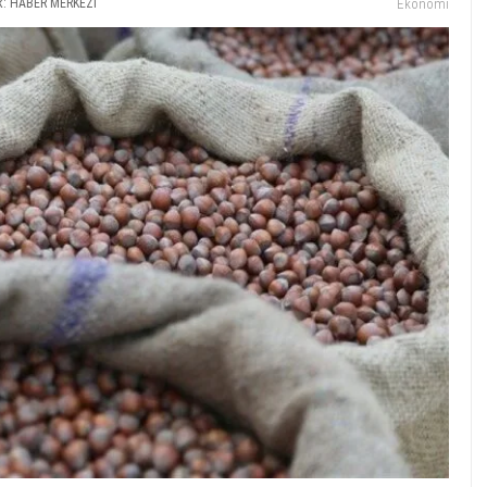
k: HABER MERKEZI
Ekonomi