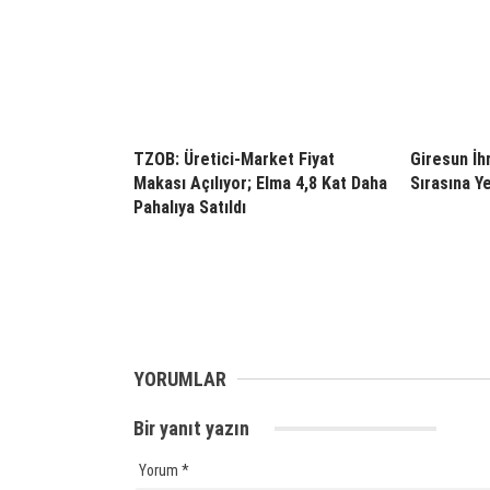
TZOB: Üretici-Market Fiyat
Giresun İh
Makası Açılıyor; Elma 4,8 Kat Daha
Sırasına Ye
Pahalıya Satıldı
YORUMLAR
Bir yanıt yazın
Yorum
*