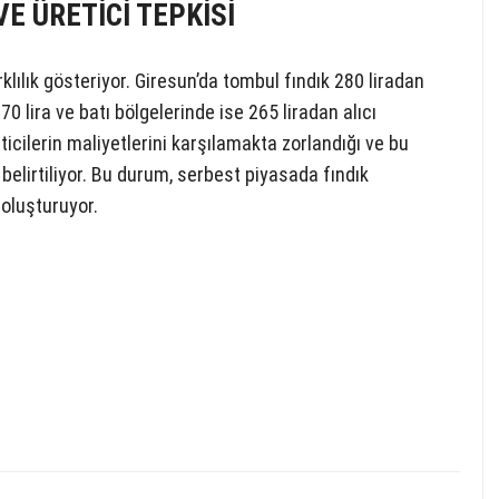
VE ÜRETİCİ TEPKİSİ
klılık gösteriyor. Giresun’da tombul fındık 280 liradan
0 lira ve batı bölgelerinde ise 265 liradan alıcı
ticilerin maliyetlerini karşılamakta zorlandığı ve bu
elirtiliyor. Bu durum, serbest piyasada fındık
 oluşturuyor.