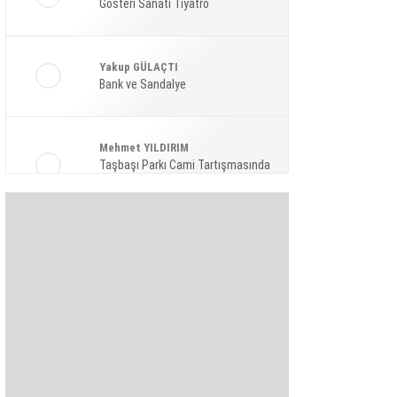
Gösteri Sanatı Tiyatro
Ekonomi
Spor
Yakup GÜLAÇTI
Magazin
Bank ve Sandalye
Sağlık
Mehmet YILDIRIM
Teknoloji
Taşbaşı Parkı Cami Tartışmasında
Amaç: Siyasi Hamle Mi?
Şaban KARAKAYA
Bize Akıl Verme Para Ver Diyenler,
Arada-Bir Parasızları Dinlesinler
Pınar HOLT
Kendini yeniden keşfet!