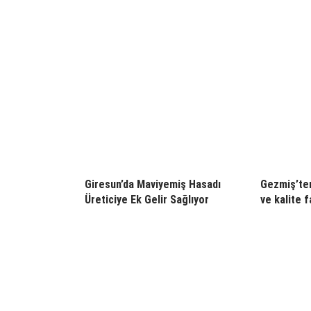
Giresun’da Maviyemiş Hasadı
Gezmiş’ten
Üreticiye Ek Gelir Sağlıyor
ve kalite f