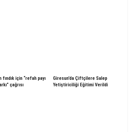
 fındık için “refah payı
Giresun’da Çiftçilere Salep
arkı” çağrısı
Yetiştiriciliği Eğitimi Verildi