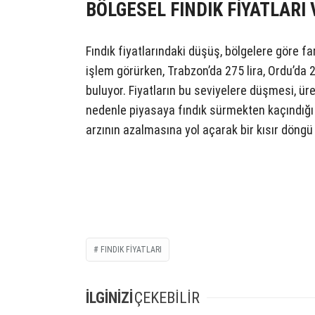
BÖLGESEL FINDIK FİYATLARI 
Fındık fiyatlarındaki düşüş, bölgelere göre far
işlem görürken, Trabzon’da 275 lira, Ordu’da 27
buluyor. Fiyatların bu seviyelere düşmesi, üre
nedenle piyasaya fındık sürmekten kaçındığı b
arzının azalmasına yol açarak bir kısır döngü
FINDIK FIYATLARI
İLGİNİZİ
ÇEKEBİLİR