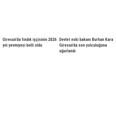
Giresun’da fındık işçisinin 2026
Devlet eski bakanı Burhan Kara
yılı yevmiyesi belli oldu
Giresun’da son yolculuğuna
uğurlandı