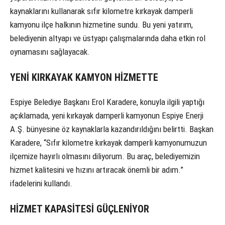
kaynaklarını kullanarak sıfır kilometre kırkayak damperli
kamyonu ilçe halkının hizmetine sundu. Bu yeni yatırım,
belediyenin altyapı ve üstyapı çalışmalarında daha etkin rol
oynamasını sağlayacak.
YENİ KIRKAYAK KAMYON HİZMETTE
Espiye Belediye Başkanı Erol Karadere, konuyla ilgili yaptığı
açıklamada, yeni kırkayak damperli kamyonun Espiye Enerji
A.Ş. bünyesine öz kaynaklarla kazandırıldığını belirtti. Başkan
Karadere, “Sıfır kilometre kırkayak damperli kamyonumuzun
ilçemize hayırlı olmasını diliyorum. Bu araç, belediyemizin
hizmet kalitesini ve hızını artıracak önemli bir adım.”
ifadelerini kullandı.
HİZMET KAPASİTESİ GÜÇLENİYOR