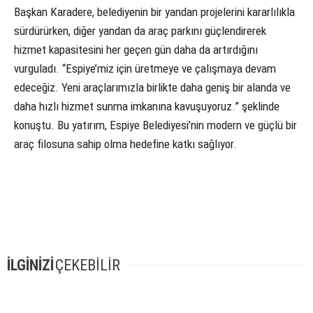
Başkan Karadere, belediyenin bir yandan projelerini kararlılıkla
sürdürürken, diğer yandan da araç parkını güçlendirerek
hizmet kapasitesini her geçen gün daha da artırdığını
vurguladı. “Espiye’miz için üretmeye ve çalışmaya devam
edeceğiz. Yeni araçlarımızla birlikte daha geniş bir alanda ve
daha hızlı hizmet sunma imkanına kavuşuyoruz.” şeklinde
konuştu. Bu yatırım, Espiye Belediyesi’nin modern ve güçlü bir
araç filosuna sahip olma hedefine katkı sağlıyor.
İLGİNİZİ
ÇEKEBİLİR