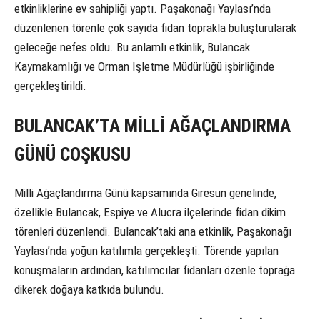
etkinliklerine ev sahipliği yaptı. Paşakonağı Yaylası’nda
düzenlenen törenle çok sayıda fidan toprakla buluşturularak
geleceğe nefes oldu. Bu anlamlı etkinlik, Bulancak
Kaymakamlığı ve Orman İşletme Müdürlüğü işbirliğinde
gerçekleştirildi.
BULANCAK’TA MİLLİ AĞAÇLANDIRMA
GÜNÜ COŞKUSU
Milli Ağaçlandırma Günü kapsamında Giresun genelinde,
özellikle Bulancak, Espiye ve Alucra ilçelerinde fidan dikim
törenleri düzenlendi. Bulancak’taki ana etkinlik, Paşakonağı
Yaylası’nda yoğun katılımla gerçekleşti. Törende yapılan
konuşmaların ardından, katılımcılar fidanları özenle toprağa
dikerek doğaya katkıda bulundu.