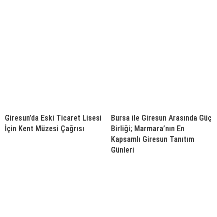
Giresun’da Eski Ticaret Lisesi
Bursa ile Giresun Arasında Güç
İçin Kent Müzesi Çağrısı
Birliği; Marmara’nın En
Kapsamlı Giresun Tanıtım
Günleri