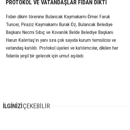
PROTOKOL VE VATANDAŞLAR FİDAN DİKTİ
Fidan dikim törenine Bulancak Kaymakamı Ömer Faruk
Tuncer, Piraziz Kaymakamı Burak Öz, Bulancak Belediye
Başkanı Necmi Sıbıç ve Kovanlık Belde Belediye Başkanı
Harun Kalıntaş’ın yanı sıra çok sayıda kurum temsilcisi ve
vatandaş katıldı. Protokol üyeleri ve katılımcılar, dikilen her
fidanla yeşil bir gelecek için umut aşıladı.
İLGİNİZİ
ÇEKEBİLİR