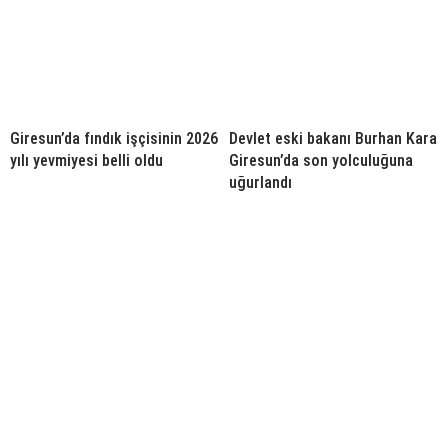
Giresun’da fındık işçisinin 2026
Devlet eski bakanı Burhan Kara
yılı yevmiyesi belli oldu
Giresun’da son yolculuğuna
uğurlandı