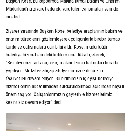
Başkan Köse, bu kapsamda Makina İkmal Bakım ve Onarım
Müdürlüğü’nü ziyaret ederek, yürütülen çalışmaları yerinde
inceledi.
Ziyaret sırasında Başkan Köse, belediye araçlarının bakım ve
onarım süreçlerini gözlemleyerek çalışanlarla birebir temas
kurdu ve çalışmalara dair bilgi aldı. Köse, müdürlüğün
belediye hizmetlerindeki kritik rolüne dikkat çekerek,
“Belediyemize ait araç ve iş makinelerinin bakımları burada
yapılıyor. Metal ve ahşap atölyelerimizde de üretim
faaliyetleri devam ediyor. Bu birimimizin işleyişi, belediye
hizmetlerinin aksatılmadan sürdürülebilmesi açısından hayati
önem taşıyor. Çalışanlarımızın gayretiyle hizmetlerimiz
kesintisiz devam ediyor” dedi.