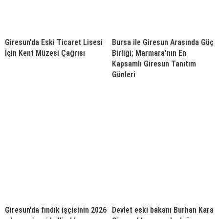
Giresun’da Eski Ticaret Lisesi
Bursa ile Giresun Arasında Güç
İçin Kent Müzesi Çağrısı
Birliği; Marmara’nın En
Kapsamlı Giresun Tanıtım
Günleri
Giresun’da fındık işçisinin 2026
Devlet eski bakanı Burhan Kara