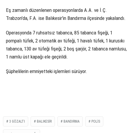
Eş zamanlı düzenlenen operasyonlarda A.A. ve İ.Ç.
Trabzon'da, F.A. ise Balıkesir'in Bandırma ilçesinde yakalandı.
Operasyonda 7 ruhsatsız tabanca, 85 tabanca fişeği, 1
pompalı tüfek, 2 otomatik av tüfeği, 1 havalı tüfek, 1 kurusıkı
tabanca, 130 av tüfeği fişeği, 2 boş şarjör, 2 tabanca namlusu,
1 namlu üst kapağı ele geçirildi.
Şüphelilerin emniyetteki işlemleri sürüyor.
3 GÖZALTI
BALIKESIR
BANDIRMA
POLIS