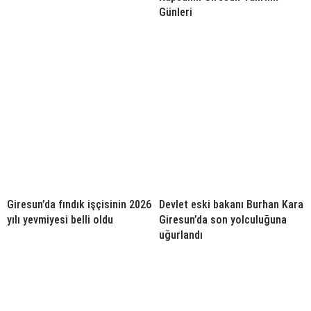
Günleri
Giresun’da fındık işçisinin 2026
Devlet eski bakanı Burhan Kara
yılı yevmiyesi belli oldu
Giresun’da son yolculuğuna
uğurlandı