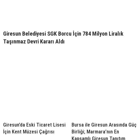
Giresun Belediyesi SGK Borcu İçin 784 Milyon Liralık
Taşınmaz Devri Kararı Aldı
Giresun’da Eski Ticaret Lisesi
Bursa ile Giresun Arasında Güç
İçin Kent Müzesi Çağrısı
Birliği; Marmara’nın En
Kapsamlı Giresun Tanıtım