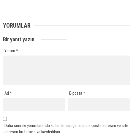
YORUMLAR
Bir yanıt yazın
Yorum
*
Ad
*
E-posta
*
Daha sonraki yorumlarımda kullanılması için adım, e-posta adresim ve site
adresim bu tarayıcıya kaydedilsin.