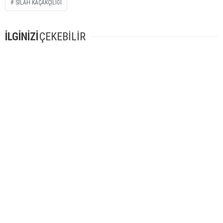
SILAH KAÇAKÇILIĞI
İLGİNİZİ
ÇEKEBİLİR