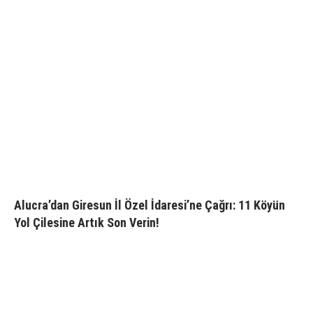
Alucra’dan Giresun İl Özel İdaresi’ne Çağrı: 11 Köyün
Yol Çilesine Artık Son Verin!