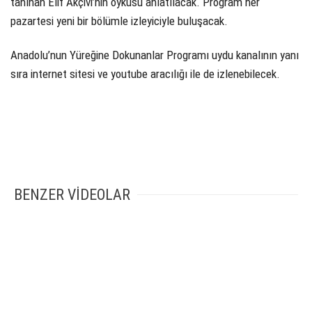
tanınan Elif Akçivi’nin öyküsü anlatılacak. Program her
pazartesi yeni bir bölümle izleyiciyle buluşacak.
Anadolu’nun Yüreğine Dokunanlar Programı uydu kanalının yanı
sıra internet sitesi ve youtube aracılığı ile de izlenebilecek.
BENZER VİDEOLAR