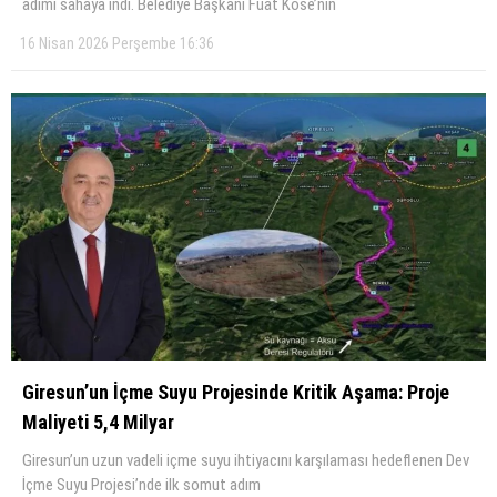
adımı sahaya indi. Belediye Başkanı Fuat Köse’nin
16 Nisan 2026 Perşembe 16:36
Giresun’un İçme Suyu Projesinde Kritik Aşama: Proje
Maliyeti 5,4 Milyar
Giresun’un uzun vadeli içme suyu ihtiyacını karşılaması hedeflenen Dev
İçme Suyu Projesi’nde ilk somut adım