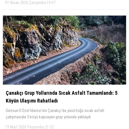
01 Nisan 2026 Çarşamba 19:07
Çanakçı Grup Yollarında Sıcak Asfalt Tamamlandı: 5
Köyün Ulaşımı Rahatladı
Giresun İl Özel İdaresi’nin Çanakçı’da yürüttüğü sıcak asfalt
çalışmasıyla 5 köyü kapsayan grup yolunda yaklaşık
19 Mart 2026 Perşembe 21:32