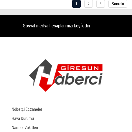
1
2
3
Sonraki
Sosyal medya hesaplarımızı keşfedin
Nöbetçi Eczaneler
Hava Durumu
Namaz Vakitleri