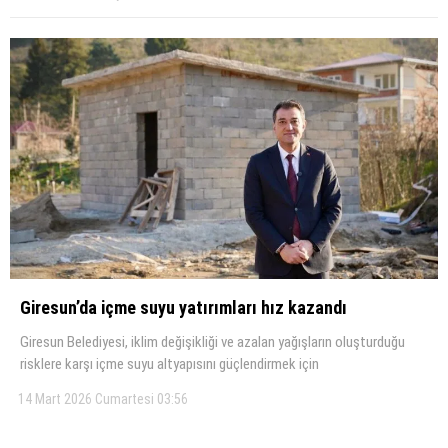
Giresun’da içme suyu yatırımları hız kazandı
Giresun Belediyesi, iklim değişikliği ve azalan yağışların oluşturduğu
risklere karşı içme suyu altyapısını güçlendirmek için
14 Mart 2026 Cumartesi 03:56