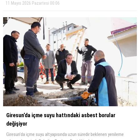
11 Mayıs 2026 Pazartesi 00:06
Giresun’da içme suyu hattındaki asbest borular
değişiyor
Giresun’da içme suyu altyapısında uzun süredir beklenen yenileme