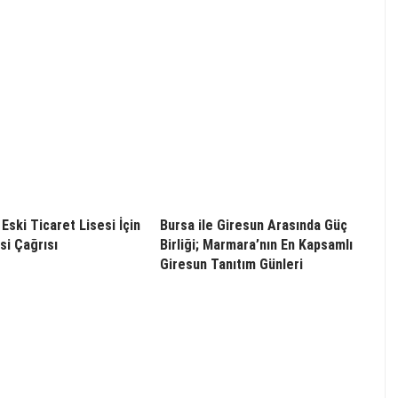
Eski Ticaret Lisesi İçin
Bursa ile Giresun Arasında Güç
i Çağrısı
Birliği; Marmara’nın En Kapsamlı
Giresun Tanıtım Günleri