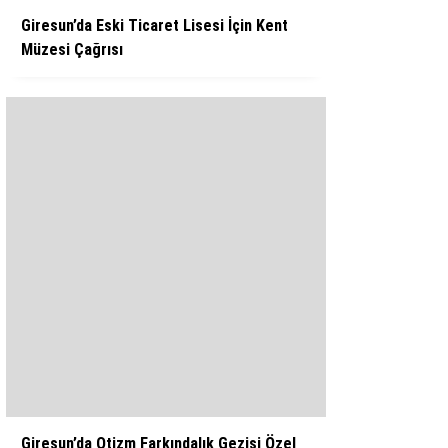
Giresun’da Eski Ticaret Lisesi İçin Kent
Müzesi Çağrısı
Giresun’da Otizm Farkındalık Gezisi Özel