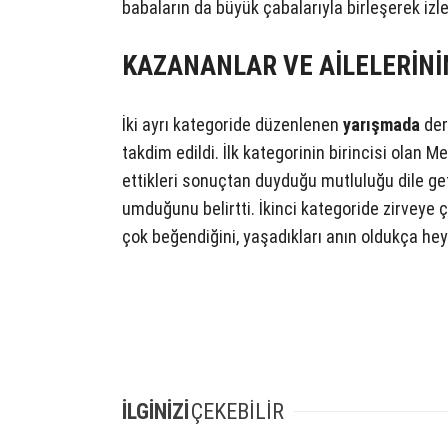
babaların da büyük çabalarıyla birleşerek izle
KAZANANLAR VE AİLELERİNİ
İki ayrı kategoride düzenlenen
yarışmada
der
takdim edildi. İlk kategorinin birincisi olan
ettikleri sonuçtan duyduğu mutluluğu dile get
umduğunu belirtti. İkinci kategoride zirveye 
çok beğendiğini, yaşadıkları anın oldukça hey
İLGİNİZİ
ÇEKEBİLİR