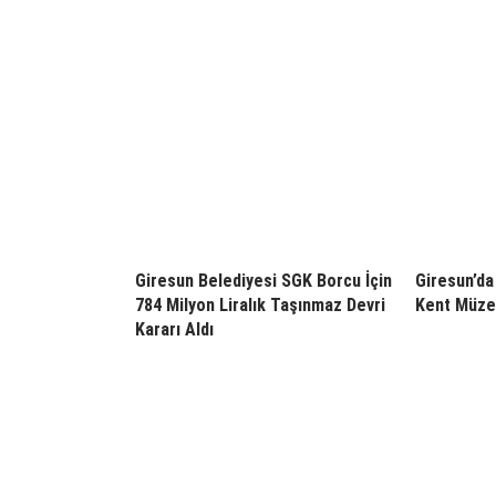
Giresun Belediyesi SGK Borcu İçin
Giresun’da 
784 Milyon Liralık Taşınmaz Devri
Kent Müzes
Kararı Aldı