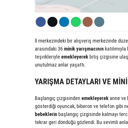
İl merkezindeki bir alışveriş merkezinde dü
arasındaki 36
minik yarışmacının
katılımıyla
teşvikleriyle
emekleyerek
bitiş çizgisine ul
unutulmaz anlar yaşattı.
YARIŞMA DETAYLARI VE MİN
Başlangıç çizgisinden
emekleyerek
anne ve 
gösterdiği oyuncak, biberon ve telefon gibi 
bebeklerin
başlangıç çizgisinde kalmayı tercih 
tekrar geri döndüğü gözlendi. Bu sevimli anla