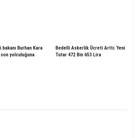
i bakanı Burhan Kara
Bedelli Askerlik Ücreti Arttı: Yeni
 son yolculuğuna
Tutar 472 Bin 653 Lira