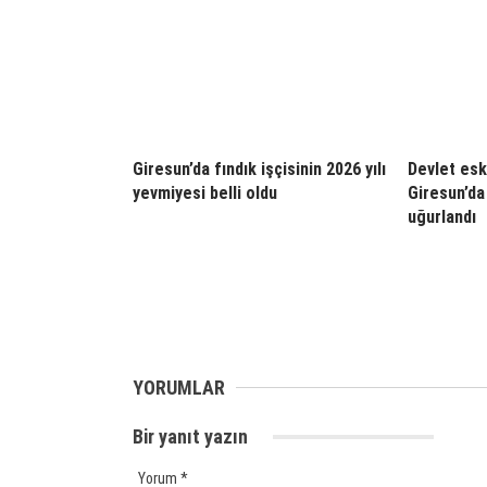
Giresun’da fındık işçisinin 2026 yılı
Devlet esk
yevmiyesi belli oldu
Giresun’da
uğurlandı
YORUMLAR
Bir yanıt yazın
Yorum
*