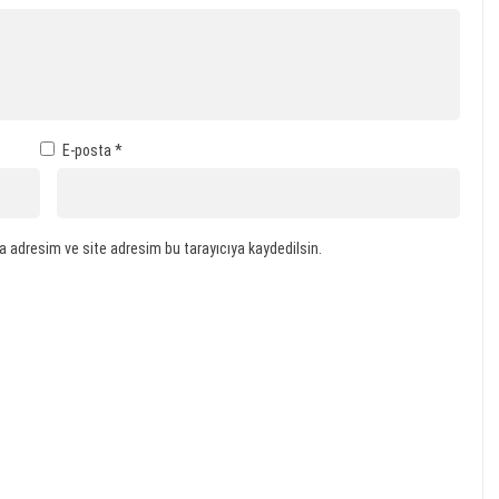
E-posta
*
a adresim ve site adresim bu tarayıcıya kaydedilsin.