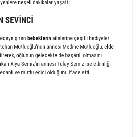
yenlere neşeli dakikalar yaşattı.
N SEVİNCİ
eceye giren
bebeklerin
ailelerine çeşitli hediyeler
 Metehan Mutluoğlu’nun annesi Medine Mutluoğlu, elde
irerek, oğlunun gelecekte de başarılı olmasını
çıkan Alya Semiz’in annesi Tülay Semiz ise etkinliği
ecanlı ve mutlu edici olduğunu ifade etti.