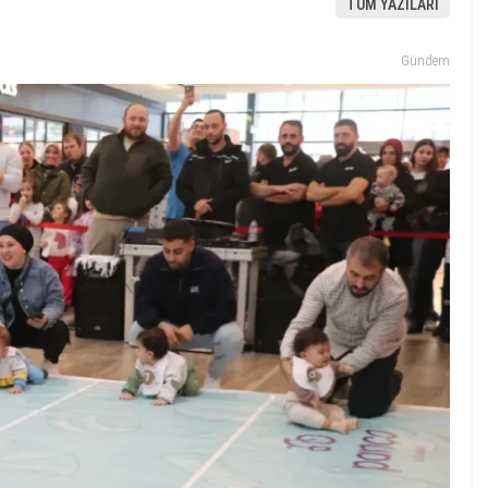
TÜM YAZILARI
Gündem