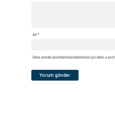
Ad
*
Daha sonraki yorumlarımda kullanılması için adım, e-post