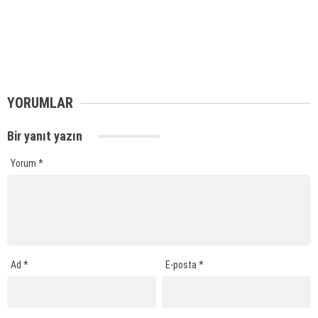
YORUMLAR
Bir yanıt yazın
Yorum
*
Ad
*
E-posta
*