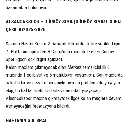
basamakta bulunuyor.
ALSANCAKSPOR – GÜRKÖY SPOR(GÜRKÖY SPOR LİGDEN
ÇEKİLDİ)2025-2026
Sezonu Hasan Kesim 2. Amatör Küme’de ilk fire verildi. Ligin
7. Haftasına girilirken B Grubu’nda mücadele eden Gürköy
Spor ligden çekildiğini açıkladı.
Kalan maçlara çıkmayacak olan Merkez temsilcisi ilk 6
maçında 1 galibiyet ve 5 mağlubiyet yaşamıştı. Son maçlarda
sakatlıklar ve cezalar nedeniyle oyuncu problemi de yaşayan
ekip, bu hafta Tirebolu deplasmanında oynayacağı
Alsancakspor maçına çıkmayarak ligde kalan maçlara devam
etmeyeceğini federasyona bildirdi.
HAFTANIN GOL KRALI