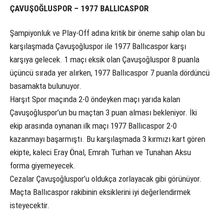
ÇAVUŞOĞLUSPOR – 1977 BALLICASPOR
Şampiyonluk ve Play-Off adına kritik bir öneme sahip olan bu
karşılaşmada Çavuşoğluspor ile 1977 Ballıcaspor karşı
karşıya gelecek. 1 maçı eksik olan Çavuşoğluspor 8 puanla
üçüncü sırada yer alırken, 1977 Ballıcaspor 7 puanla dördüncü
basamakta bulunuyor.
Harşıt Spor maçında 2-0 öndeyken maçı yarıda kalan
Çavuşoğluspor’un bu maçtan 3 puan alması bekleniyor. İki
ekip arasında oynanan ilk maçı 1977 Ballıcaspor 2-0
kazanmayı başarmıştı. Bu karşılaşmada 3 kırmızı kart gören
ekipte, kaleci Eray Önal, Emrah Turhan ve Tunahan Aksu
forma giyemeyecek.
Cezalar Çavuşoğluspor’u oldukça zorlayacak gibi görünüyor.
Maçta Ballıcaspor rakibinin eksiklerini iyi değerlendirmek
isteyecektir.