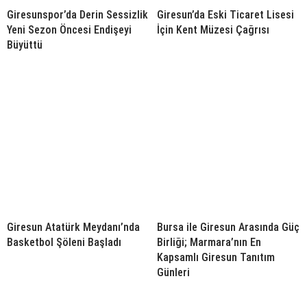
Giresunspor’da Derin Sessizlik
Giresun’da Eski Ticaret Lisesi
Yeni Sezon Öncesi Endişeyi
İçin Kent Müzesi Çağrısı
Büyüttü
Giresun Atatürk Meydanı’nda
Bursa ile Giresun Arasında Güç
Basketbol Şöleni Başladı
Birliği; Marmara’nın En
Kapsamlı Giresun Tanıtım
Günleri