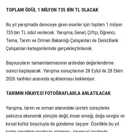
TOPLAM ÖDÜL 1 MİLYON 735 BİN TL OLACAK
Bu yıl yarışmada dereceye giren eserler için toplam 1 milyon
735 bin TL ödül verilecek. Yarışma; Genel, Çiftçi, Öğrenci,
Tema, Tarım ve Orman Bakanlığı Çalışanları ile DenizBank
Çalışanları kategorilerinde gerçekleştirilecek.
Başvuruların tamamlanmasının ardından değerlendirme
süreci başlayacak. Yarışma sonuçlarının 28 Eylül ile 28 Ekim
2026 tarihleri arasında açıklanması bekleniyor.
TARIMIN HİKAYESİ FOTOĞRAFLARLA ANLATILACAK
Yarışma, tarım ve orman alanındaki üretim süreçlerini
yalnızca ekonomik yönüyle değil, insan emeği, doğa sevgisi ve
kırsal kültür boyutuyla da gündeme taşıyor. Özellikle bu yıl
kadın emeğinin merkeze alınması, tarımsal üretimde