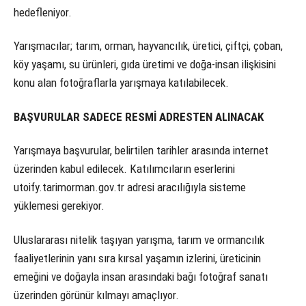
hedefleniyor.
Yarışmacılar; tarım, orman, hayvancılık, üretici, çiftçi, çoban,
köy yaşamı, su ürünleri, gıda üretimi ve doğa-insan ilişkisini
konu alan fotoğraflarla yarışmaya katılabilecek.
BAŞVURULAR SADECE RESMİ ADRESTEN ALINACAK
Yarışmaya başvurular, belirtilen tarihler arasında internet
üzerinden kabul edilecek. Katılımcıların eserlerini
utoify.tarimorman.gov.tr adresi aracılığıyla sisteme
yüklemesi gerekiyor.
Uluslararası nitelik taşıyan yarışma, tarım ve ormancılık
faaliyetlerinin yanı sıra kırsal yaşamın izlerini, üreticinin
emeğini ve doğayla insan arasındaki bağı fotoğraf sanatı
üzerinden görünür kılmayı amaçlıyor.