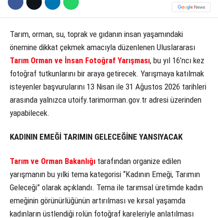
Tarım, orman, su, toprak ve gıdanın insan yaşamındaki
önemine dikkat çekmek amacıyla düzenlenen Uluslararası
Tarım Orman ve İnsan
Fotoğraf Yarışması
, bu yıl 16’ncı kez
fotoğraf tutkunlarını bir araya getirecek. Yarışmaya katılmak
isteyenler başvurularını 13 Nisan ile 31 Ağustos 2026 tarihleri
arasında yalnızca utoify.tarimorman.gov.tr adresi üzerinden
yapabilecek.
KADININ EMEĞİ TARIMIN GELECEĞİNE YANSIYACAK
Tarım ve Orman Bakanlığı
tarafından organize edilen
yarışmanın bu yılki tema kategorisi “Kadının Emeği, Tarımın
Geleceği” olarak açıklandı. Tema ile tarımsal üretimde kadın
emeğinin görünürlüğünün artırılması ve kırsal yaşamda
kadınların üstlendiği rolün fotoğraf kareleriyle anlatılması