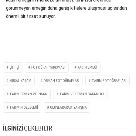
görünmeyen emeğin daha geniş kitlelere ulaşması açısından
önemli bir fırsat sunuyor.
ÇIFTÇI
FOTOĞRAF YARIŞMASI
KADIN EMEĞI
KIRSAL YAŞAM
ORMAN FOTOĞRAFLARI
TARIM FOTOĞRAFLARI
TARIM ORMAN VE İNSAN
TARIM VE ORMAN BAKANLIĞI
TARIMIN GELECEĞI
ULUSLARARASI YARIŞMA
İLGİNİZİ
ÇEKEBİLİR