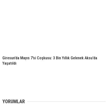
Giresun’da Mayıs 7’si Coşkusu: 3 Bin Yıllık Gelenek Aksu’da
Yaşatıldı
YORUMLAR