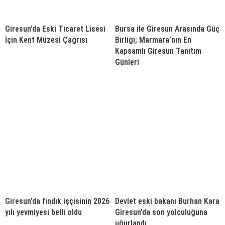
Giresun’da Eski Ticaret Lisesi
Bursa ile Giresun Arasında Güç
İçin Kent Müzesi Çağrısı
Birliği; Marmara’nın En
Kapsamlı Giresun Tanıtım
Günleri
Giresun’da fındık işçisinin 2026
Devlet eski bakanı Burhan Kara
yılı yevmiyesi belli oldu
Giresun’da son yolculuğuna
uğurlandı