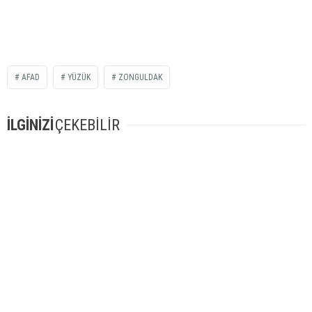
AFAD
YÜZÜK
ZONGULDAK
İLGİNİZİ
ÇEKEBİLİR