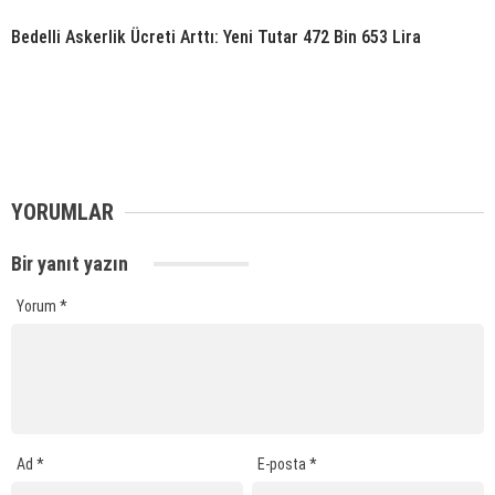
Bedelli Askerlik Ücreti Arttı: Yeni Tutar 472 Bin 653 Lira
YORUMLAR
Bir yanıt yazın
Yorum
*
Ad
*
E-posta
*