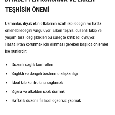
TEŞHİSİN ÖNEMİ
Uzmanlar,
diyabet
in etkilerinin azaltılabileceğini ve hatta
önlenebileceğini vurguluyor. Erken teşhis, düzenli takip ve
yaşam tarzı değişiklikleri bu süreçte kritik rol oynuyor.
Hastalıktan korunmak için alınması gereken başlıca önlemler
ise şunlardır:
Düzenli sağlık kontrolleri
Sağlıklı ve dengeli beslenme alışkanlığı
İdeal kilo kontrolünü sağlamak
Sigara ve alkolden uzak durmak
Haftalık düzenli fiziksel egzersiz yapmak