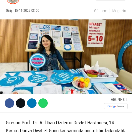
Giriş: 15-11-2025 08:00
Gündem
Magazin
KÜLTÜR SANAT
WhatsApp İhbar Hattı
SERVISLER
Facebook
Instagram
Youtube
ABONE OL
Giresun Prof. Dr. A. İlhan Özdemir Devlet Hastanesi, 14
Kasım Dünya Diyabet Günü kapsamında önemli bir farkındalık