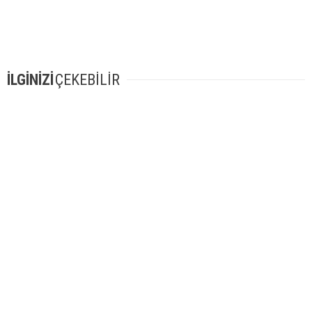
İLGİNİZİ
ÇEKEBİLİR