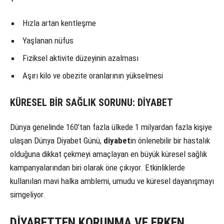
Hızla artan kentleşme
Yaşlanan nüfus
Fiziksel aktivite düzeyinin azalması
Aşırı kilo ve obezite oranlarının yükselmesi
KÜRESEL BİR SAĞLIK SORUNU: DİYABET
Dünya genelinde 160’tan fazla ülkede 1 milyardan fazla kişiye
ulaşan Dünya Diyabet Günü,
diyabet
in önlenebilir bir hastalık
olduğuna dikkat çekmeyi amaçlayan en büyük küresel sağlık
kampanyalarından biri olarak öne çıkıyor. Etkinliklerde
kullanılan mavi halka amblemi, umudu ve küresel dayanışmayı
simgeliyor.
DİYABETTEN KORUNMA VE ERKEN