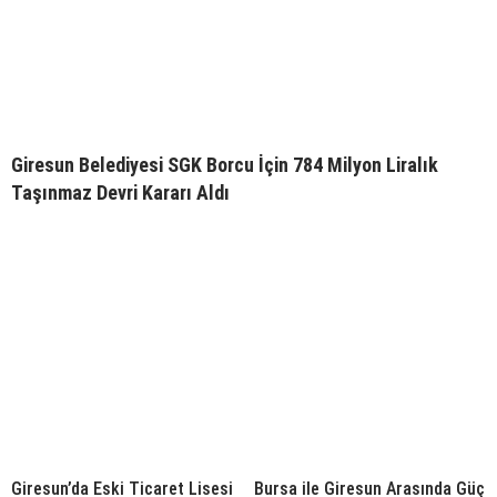
Giresun Belediyesi SGK Borcu İçin 784 Milyon Liralık
Taşınmaz Devri Kararı Aldı
Giresun’da Eski Ticaret Lisesi
Bursa ile Giresun Arasında Güç