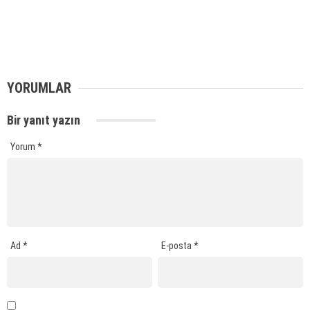
YORUMLAR
Bir yanıt yazın
Yorum
*
Ad
*
E-posta
*