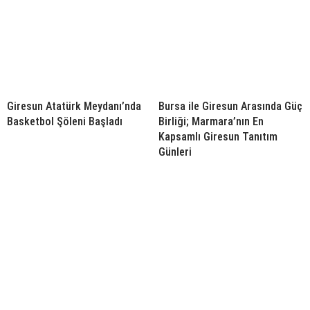
Giresun Atatürk Meydanı’nda
Bursa ile Giresun Arasında Güç
Basketbol Şöleni Başladı
Birliği; Marmara’nın En
Kapsamlı Giresun Tanıtım
Günleri