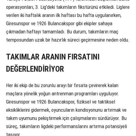
operasyonları, 3. Lig’deki takımların fikstürünü etkiledi. Liglere
verilen iki haftalık aranın ilk haftası bu hafta uygulanırken,
Giresunspor ve 1926 Bulancakspor gibi ekipler sahaya
çıkmadan haftayı tamamladı. Bu durum, takımların maç
temposundan uzak bir hazırlık süreci geçirmesine neden oldu.
TAKIMLAR ARANIN FIRSATINI
DEĞERLENDİRİYOR
Her iki ekip de bu zorunlu arayı bir fırsata çevirerek kalan
maçlara yönelik yoğun antrenman programları uyguluyor.
Giresunspor ve 1926 Bulancakspor, fiziksel ve taktiksel
eksikliklerini gidermek, oyuncuların kondisyonunu artırmak ve
takım uyumunu pekiştirmek için çalışmalarını sürdürüyor. Bu
süreç, takımların ligdeki performanslarını artırma potansiyeli
taşıyor.