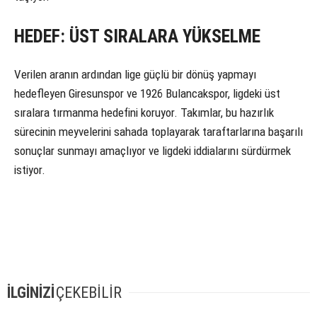
HEDEF: ÜST SIRALARA YÜKSELME
Verilen aranın ardından lige güçlü bir dönüş yapmayı
hedefleyen Giresunspor ve 1926 Bulancakspor, ligdeki üst
sıralara tırmanma hedefini koruyor. Takımlar, bu hazırlık
sürecinin meyvelerini sahada toplayarak taraftarlarına başarılı
sonuçlar sunmayı amaçlıyor ve ligdeki iddialarını sürdürmek
istiyor.
İLGİNİZİ
ÇEKEBİLİR