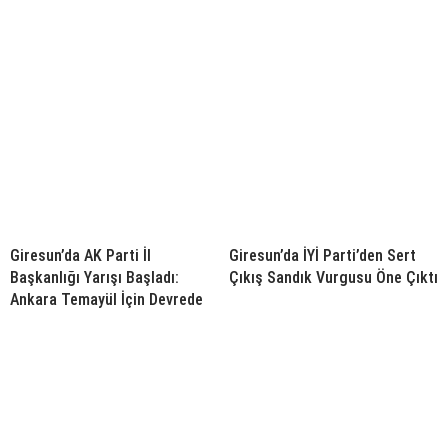
Giresun’da AK Parti İl
Giresun’da İYİ Parti’den Sert
Başkanlığı Yarışı Başladı:
Çıkış Sandık Vurgusu Öne Çıktı
Ankara Temayül İçin Devrede