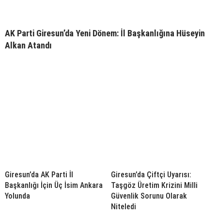
AK Parti Giresun’da Yeni Dönem: İl Başkanlığına Hüseyin
Alkan Atandı
Giresun’da AK Parti İl
Giresun’da Çiftçi Uyarısı:
Başkanlığı İçin Üç İsim Ankara
Taşgöz Üretim Krizini Milli
Yolunda
Güvenlik Sorunu Olarak
Niteledi