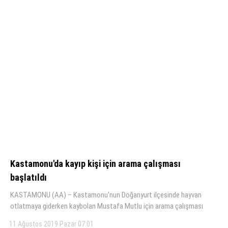
Kastamonu'da kayıp kişi için arama çalışması
başlatıldı
KASTAMONU (AA) – Kastamonu'nun Doğanyurt ilçesinde hayvan
otlatmaya giderken kaybolan Mustafa Mutlu için arama çalışması
11 Ağustos 2019 Pazar 07:01