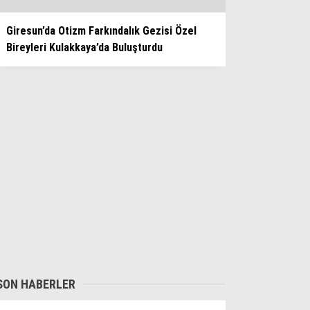
Giresun’da Otizm Farkındalık Gezisi Özel
Bireyleri Kulakkaya’da Buluşturdu
SON HABERLER