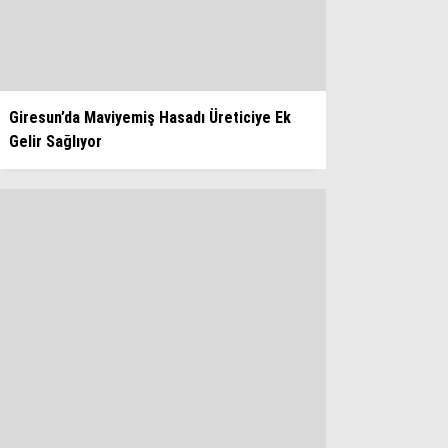
WhatsApp İhbar Hattı
Giresun’da Maviyemiş Hasadı Üreticiye Ek
Gelir Sağlıyor
Facebook
Instagram
Youtube