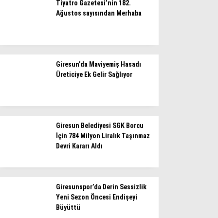
Tiyatro Gazetesi’nin 182.
Ağustos sayısından Merhaba
Giresun’da Maviyemiş Hasadı
Üreticiye Ek Gelir Sağlıyor
Giresun Belediyesi SGK Borcu
İçin 784 Milyon Liralık Taşınmaz
Devri Kararı Aldı
Giresunspor’da Derin Sessizlik
Yeni Sezon Öncesi Endişeyi
Büyüttü