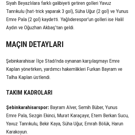
Siyah Beyazlılara farklı galibiyeti getiren golleri Yavuz
Tanrıkulu (hat-trick yaparak 3 gol), Süha Uğur (2 gol) ve Yunus
Emre Pala (2 gol) kaydetti. Yağlıderespor’un golleri ise Halil
Aydın ve Oğuzhan Akbaş’tan geldi.
MAÇIN DETAYLARI
Şebinkarahisar İlçe Stadı’nda oynanan karşılaşmayı Emre
Kaplan yönetirken, yardımcı hakemlikleri Furkan Bayram ve
Talha Kaplan üstlendi.
TAKIM KADROLARI
Şebinkarahisarspor:
Bayram Alver, Semih Büber, Yunus
Emre Pala, Sezgin Ekinci, Murat Karaçayır, Etem Berkan Sucu,
Yavuz Tanrıkulu, Bekir Kaya, Süha Uğur, Emrah Bölük, Harun
Karakoyun.