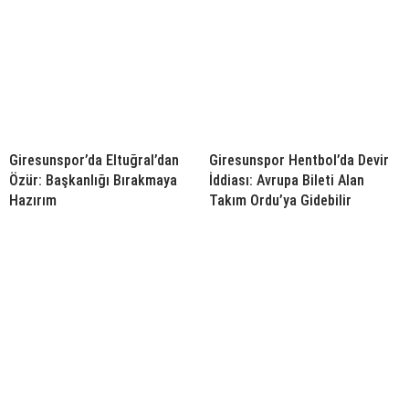
Giresunspor’da Eltuğral’dan
Giresunspor Hentbol’da Devir
Özür: Başkanlığı Bırakmaya
İddiası: Avrupa Bileti Alan
Hazırım
Takım Ordu’ya Gidebilir