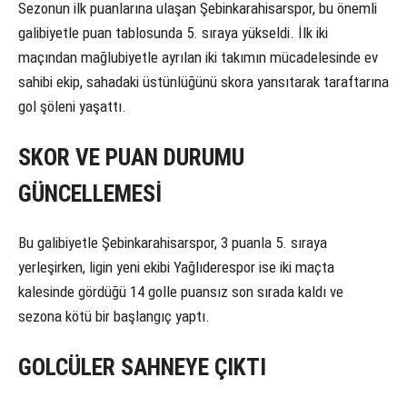
Sezonun ilk puanlarına ulaşan Şebinkarahisarspor, bu önemli
galibiyetle puan tablosunda 5. sıraya yükseldi. İlk iki
maçından mağlubiyetle ayrılan iki takımın mücadelesinde ev
sahibi ekip, sahadaki üstünlüğünü skora yansıtarak taraftarına
gol şöleni yaşattı.
SKOR VE PUAN DURUMU
GÜNCELLEMESİ
Bu galibiyetle Şebinkarahisarspor, 3 puanla 5. sıraya
yerleşirken, ligin yeni ekibi Yağlıderespor ise iki maçta
kalesinde gördüğü 14 golle puansız son sırada kaldı ve
sezona kötü bir başlangıç yaptı.
GOLCÜLER SAHNEYE ÇIKTI