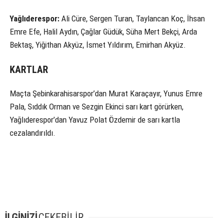
Yağlıderespor:
Ali Cüre, Sergen Turan, Taylancan Koç, İhsan
Emre Efe, Halil Aydın, Çağlar Güdük, Süha Mert Bekçi, Arda
Bektaş, Yiğithan Akyüz, İsmet Yıldırım, Emirhan Akyüz.
KARTLAR
Maçta Şebinkarahisarspor’dan Murat Karaçayır, Yunus Emre
Pala, Sıddık Orman ve Sezgin Ekinci sarı kart görürken,
Yağlıderespor’dan Yavuz Polat Özdemir de sarı kartla
cezalandırıldı.
İLGİNİZİ
ÇEKEBİLİR