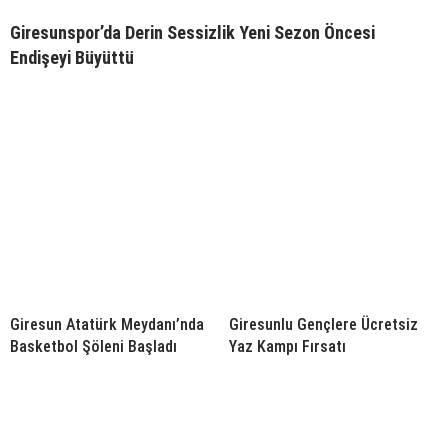
Giresunspor’da Derin Sessizlik Yeni Sezon Öncesi
Endişeyi Büyüttü
Giresun Atatürk Meydanı’nda
Giresunlu Gençlere Ücretsiz
Basketbol Şöleni Başladı
Yaz Kampı Fırsatı