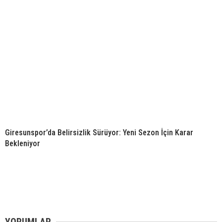
Giresunspor’da Belirsizlik Sürüyor: Yeni Sezon İçin Karar
Bekleniyor
YORUMLAR