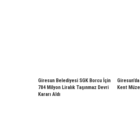
Giresun Belediyesi SGK Borcu İçin
Giresun’da 
784 Milyon Liralık Taşınmaz Devri
Kent Müzes
Kararı Aldı