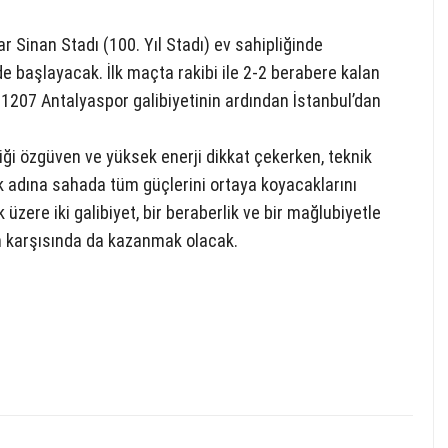
Sinan Stadı (100. Yıl Stadı) ev sahipliğinde
 başlayacak. İlk maçta rakibi ile 2-2 berabere kalan
 1207 Antalyaspor galibiyetinin ardından İstanbul’dan
i özgüven ve yüksek enerji dikkat çekerken, teknik
k adına sahada tüm güçlerini ortaya koyacaklarını
k üzere iki galibiyet, bir beraberlik ve bir mağlubiyetle
n karşısında da kazanmak olacak.