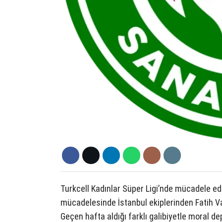
Turkcell Kadınlar Süper Ligi’nde mücadele ed
mücadelesinde İstanbul ekiplerinden Fatih Vat
Geçen hafta aldığı farklı galibiyetle moral d