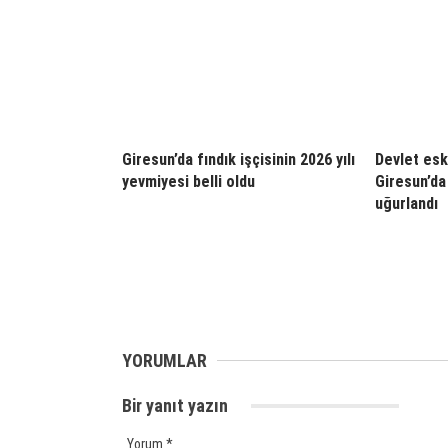
Giresun’da fındık işçisinin 2026 yılı
Devlet esk
yevmiyesi belli oldu
Giresun’da
uğurlandı
YORUMLAR
Bir yanıt yazın
Yorum
*