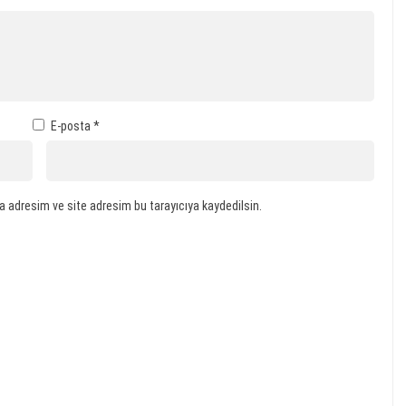
E-posta
*
a adresim ve site adresim bu tarayıcıya kaydedilsin.