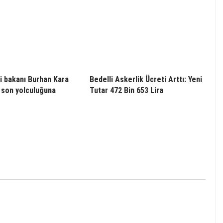
i bakanı Burhan Kara
Bedelli Askerlik Ücreti Arttı: Yeni
 son yolculuğuna
Tutar 472 Bin 653 Lira