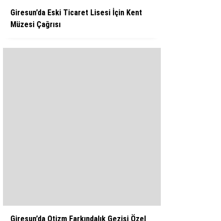
Giresun’da Eski Ticaret Lisesi İçin Kent
Müzesi Çağrısı
Giresun’da Otizm Farkındalık Gezisi Özel