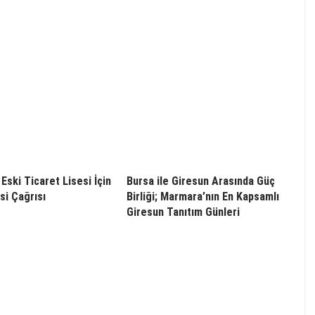
Eski Ticaret Lisesi İçin
Bursa ile Giresun Arasında Güç
i Çağrısı
Birliği; Marmara’nın En Kapsamlı
Giresun Tanıtım Günleri