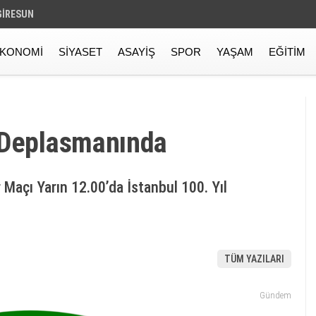
GIRESUN
KONOMI
SIYASET
ASAYIŞ
SPOR
YAŞAM
EĞITIM
 Deplasmanında
 Maçı Yarın 12.00’da İstanbul 100. Yıl
TÜM YAZILARI
Gündem