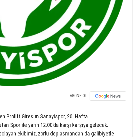
ABONE OL
en Prolift Giresun Sanayispor, 20. Hafta
an Spor ile yarın 12.00’da karşı karşıya gelecek.
epolayan ekibimiz, zorlu deplasmandan da galibiyetle