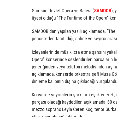
Samsun Devlet Opera ve Balesi (
SAMDOB
), 
üyesi olduğu "The Funtime of the Opera" kon
SAMDOB'dan yapılan yazılı açıklamada, "The 
pencereden tanıtıldığı, sahne ve seyirci arası
İzleyenlerin de müzik icra etme şansını yakal
Opera" konserinde seslendirilen parçaların h
jeneriğinden veya telefon melodisinden aşina
açıklamada, konserde orkestra şefi Musa Göç
dinleme kalıbının dışına çıkılacağı vurgulandı
Konserde seyircilerin şarkılara eşlik ederek, 
parçası olacağı kaydedilen açıklamada, 80 d
mezzo soprano Leyla Ceren Koç, tenor Gürkan 
olarak yer alacağı aktarıldı.