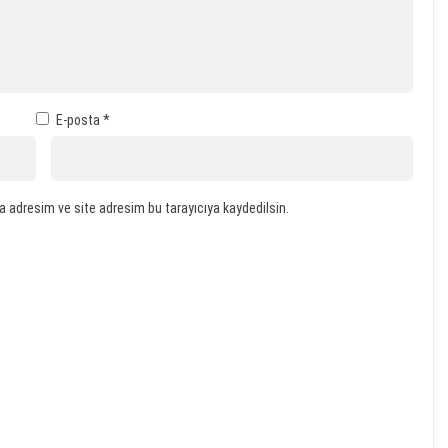
E-posta
*
a adresim ve site adresim bu tarayıcıya kaydedilsin.