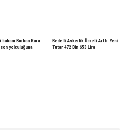
i bakanı Burhan Kara
Bedelli Askerlik Ücreti Arttı: Yeni
 son yolculuğuna
Tutar 472 Bin 653 Lira