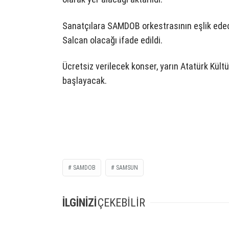
Sanatçılara SAMDOB orkestrasının eşlik edec
Salcan olacağı ifade edildi.
Ücretsiz verilecek konser, yarın Atatürk Kül
başlayacak.
SAMDOB
SAMSUN
İLGİNİZİ
ÇEKEBİLİR