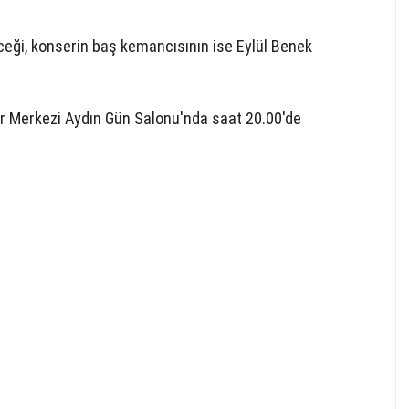
eği, konserin baş kemancısının ise Eylül Benek
tür Merkezi Aydın Gün Salonu'nda saat 20.00'de