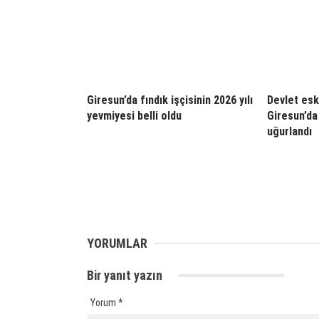
Giresun’da fındık işçisinin 2026 yılı
Devlet esk
yevmiyesi belli oldu
Giresun’da
uğurlandı
YORUMLAR
Bir yanıt yazın
Yorum
*