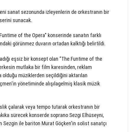
yeni sanat sezonunda izleyenlerin de orkestranın bir
serini sunacak.
Funtime of the Opera" konserinde sanatın farklı
ndaki görünmez duvarın ortadan kalktığı belirtildi.
adığı eşsiz bir konsept olan "The Funtime of the
erkesin mutlaka bir film karesinden, reklam
 olduğu müziklerden seçildiğini aktarılan
men'in yönetiminde alışılagelmiş klasik müzik
.
ıslık çalarak veya tempo tutarak orkestranın bir
akika sürecek konserde soprano Sezgi Elhüseyni,
Sezgin ile bariton Murat Göçken'in solist sanatçı