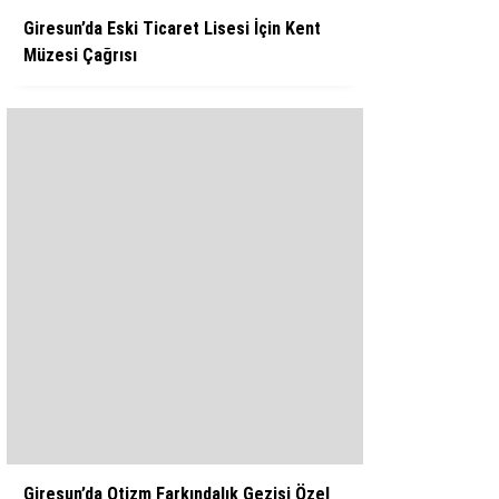
Giresun’da Eski Ticaret Lisesi İçin Kent
Müzesi Çağrısı
Giresun’da Otizm Farkındalık Gezisi Özel