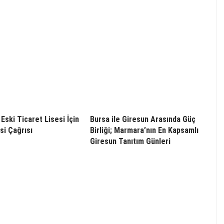
Eski Ticaret Lisesi İçin
Bursa ile Giresun Arasında Güç
i Çağrısı
Birliği; Marmara’nın En Kapsamlı
Giresun Tanıtım Günleri