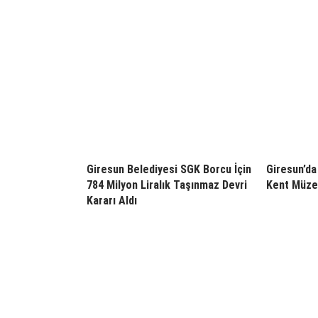
Giresun Belediyesi SGK Borcu İçin
Giresun’da 
784 Milyon Liralık Taşınmaz Devri
Kent Müzes
Kararı Aldı