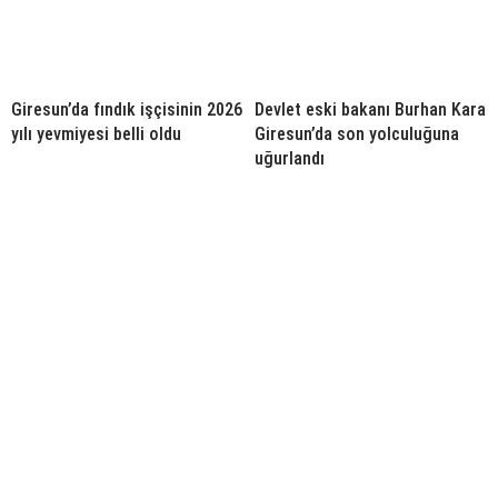
Giresun’da fındık işçisinin 2026
Devlet eski bakanı Burhan Kara
yılı yevmiyesi belli oldu
Giresun’da son yolculuğuna
uğurlandı