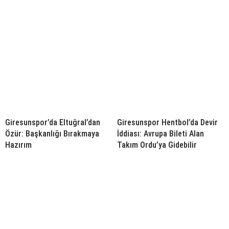
Giresunspor’da Eltuğral’dan
Giresunspor Hentbol’da Devir
Özür: Başkanlığı Bırakmaya
İddiası: Avrupa Bileti Alan
Hazırım
Takım Ordu’ya Gidebilir