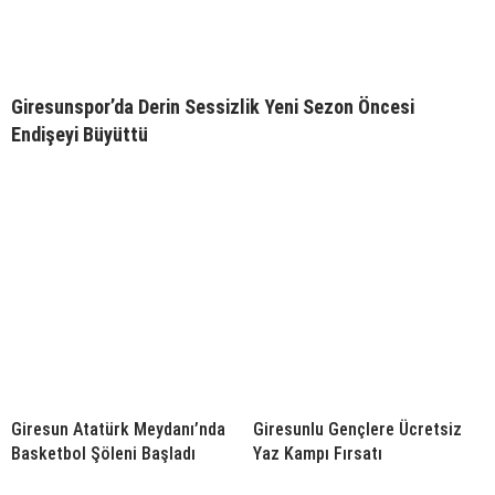
Giresunspor’da Derin Sessizlik Yeni Sezon Öncesi
Endişeyi Büyüttü
Giresun Atatürk Meydanı’nda
Giresunlu Gençlere Ücretsiz
Basketbol Şöleni Başladı
Yaz Kampı Fırsatı