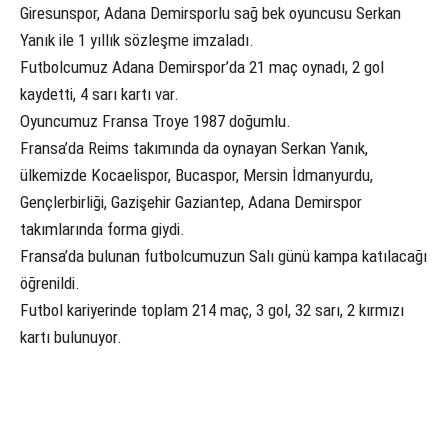
Giresunspor, Adana Demirsporlu sağ bek oyuncusu Serkan
Yanık ile 1 yıllık sözleşme imzaladı.
Futbolcumuz Adana Demirspor’da 21 maç oynadı, 2 gol
kaydetti, 4 sarı kartı var.
Oyuncumuz Fransa Troye 1987 doğumlu.
Fransa’da Reims takımında da oynayan Serkan Yanık,
ülkemizde Kocaelispor, Bucaspor, Mersin İdmanyurdu,
Gençlerbirliği, Gazişehir Gaziantep, Adana Demirspor
takımlarında forma giydi.
Fransa’da bulunan futbolcumuzun Salı günü kampa katılacağı
öğrenildi.
Futbol kariyerinde toplam 214 maç, 3 gol, 32 sarı, 2 kırmızı
kartı bulunuyor.