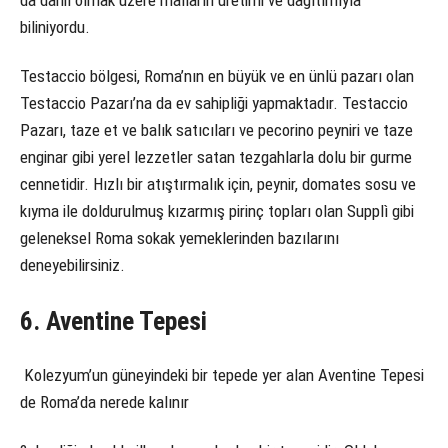
biliniyordu.
Testaccio bölgesi, Roma’nın en büyük ve en ünlü pazarı olan
Testaccio Pazarı’na da ev sahipliği yapmaktadır. Testaccio
Pazarı, taze et ve balık satıcıları ve pecorino peyniri ve taze
enginar gibi yerel lezzetler satan tezgahlarla dolu bir gurme
cennetidir. Hızlı bir atıştırmalık için, peynir, domates sosu ve
kıyma ile doldurulmuş kızarmış pirinç topları olan Supplì gibi
geleneksel Roma sokak yemeklerinden bazılarını
deneyebilirsiniz.
6. Aventine Tepesi
Kolezyum’un güneyindeki bir tepede yer alan Aventine Tepesi
de Roma’da nerede kalınır