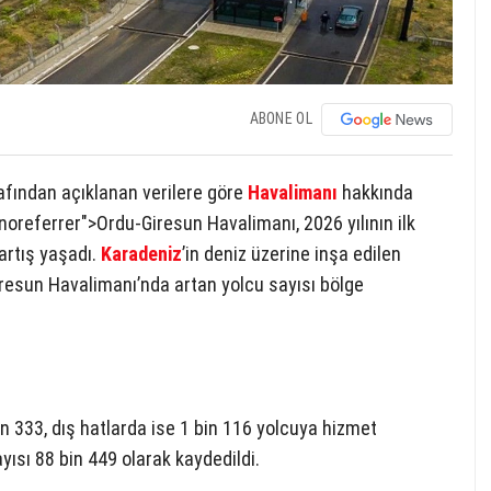
ABONE OL
afından açıklanan verilere göre
Havalimanı
hakkında
 noreferrer">Ordu-Giresun Havalimanı, 2026 yılının ilk
artış yaşadı.
Karadeniz
’in deniz üzerine inşa edilen
iresun Havalimanı’nda artan yolcu sayısı bölge
n 333, dış hatlarda ise 1 bin 116 yolcuya hizmet
yısı 88 bin 449 olarak kaydedildi.