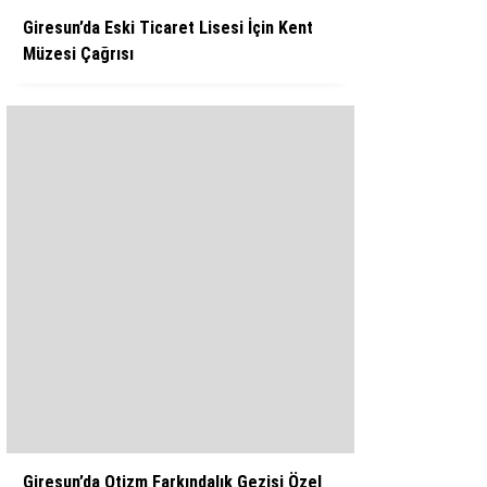
Giresun’da Eski Ticaret Lisesi İçin Kent
Müzesi Çağrısı
Giresun’da Otizm Farkındalık Gezisi Özel