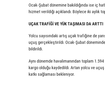
Ocak-Şubat dönemine bakıldığında ise iç hatl
hizmet verildiği açıklandı. Böylece iki aylık t
UÇAK TRAFİĞİ VE YÜK TAŞIMASI DA ARTTI
Yolcu sayısındaki artış uçak trafiğine de yans
uçuş gerçekleştirildi. Ocak-Şubat döneminde i
bildirildi.
Aynı dönemde havalimanından toplam 1.594 t
kargo olduğu kaydedildi. Artan yolcu ve uçuş 
katkı sağlaması bekleniyor.