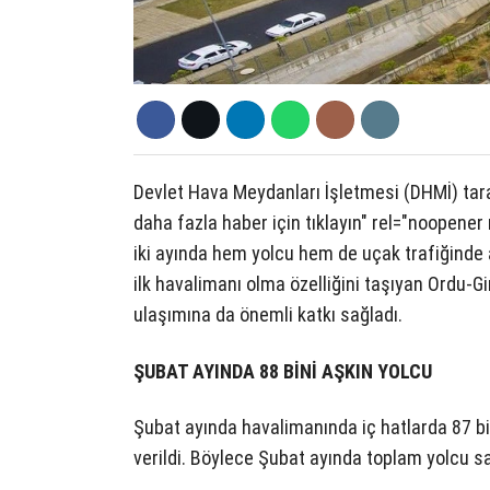
Devlet Hava Meydanları İşletmesi (DHMİ) tar
daha fazla haber için tıklayın" rel="noopener
iki ayında hem yolcu hem de uçak trafiğinde 
ilk havalimanı olma özelliğini taşıyan Ordu-G
ulaşımına da önemli katkı sağladı.
ŞUBAT AYINDA 88 BİNİ AŞKIN YOLCU
Şubat ayında havalimanında iç hatlarda 87 bi
verildi. Böylece Şubat ayında toplam yolcu sa