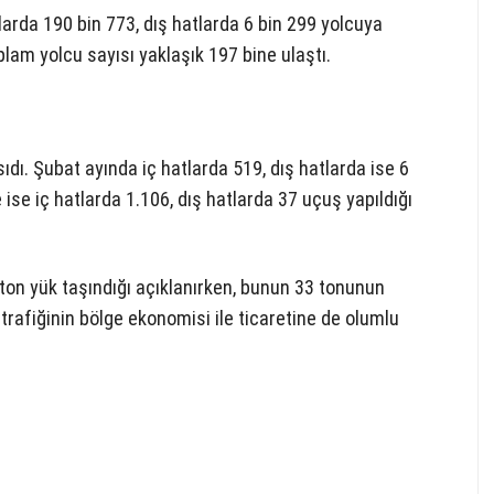
arda 190 bin 773, dış hatlarda 6 bin 299 yolcuya
oplam yolcu sayısı yaklaşık 197 bine ulaştı.
ıdı. Şubat ayında iç hatlarda 519, dış hatlarda ise 6
se iç hatlarda 1.106, dış hatlarda 37 uçuş yapıldığı
on yük taşındığı açıklanırken, bunun 33 tonunun
trafiğinin bölge ekonomisi ile ticaretine de olumlu