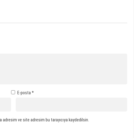
E-posta
*
a adresim ve site adresim bu tarayıcıya kaydedilsin.