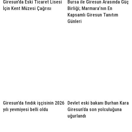
Giresun’da Eski Ticaret Lisesi
Bursa ile Giresun Arasında Güç
İçin Kent Müzesi Çağrısı
Birliği; Marmara’nın En
Kapsamlı Giresun Tanıtım
Günleri
Giresun’da fındık işçisinin 2026
Devlet eski bakanı Burhan Kara
yılı yevmiyesi belli oldu
Giresun’da son yolculuğuna
uğurlandı