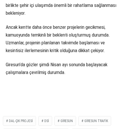
birlikte şehir içi ulaşımda önemli bir rahatlama sağlanması
bekleniyor.
Ancak kentte daha önce benzer projelerin gecikmesi,
kamuoyunda temkinli bir beklenti oluşturmuş durumda.
Uzmanlar, projenin planlanan takvimde başlaması ve
kesintisiz ilerlemesinin kritik olduğuna dikkat çekiyor.
Giresun’da gözler şimdi Nisan ayı sonunda başlayacak
çalışmalara çevrilmiş durumda.
DAL-ÇIK PROJESI
DSİ
GIRESUN
GIRESUN TRAFIK