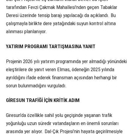
tarafından Fevzi Çakmak Mahallesi’nden geçen Tabaklar
Deresi üzerinde tensip barajı yapılacağı da açıklandı. Bu
çalışmayla birlikte dere yatağındaki suyun kontrol altına
alınması planlanıyor.
YATIRIM PROGRAMI TARTIŞMASINA YANIT
Projenin 2026 yılı yatırım programında yer almadığı yönündeki
eleştirilere de yanıt veren Elmas, ödeneğin 2025 yılında
ayrıldığını ifade ederek finansman açısından herhangi bir
sorun bulunmadığını vurguladı.
GİRESUN TRAFİĞİ İÇİN KRİTİK ADIM
Giresun’da özellikle sahil yolu geçişinde yaşanan trafik
yoğunluğu uzun süredir vatandaşların en önemli sorunları
arasında yer alıyor. Dal-Çık Projesi’nin hayata geçirilmesiyle