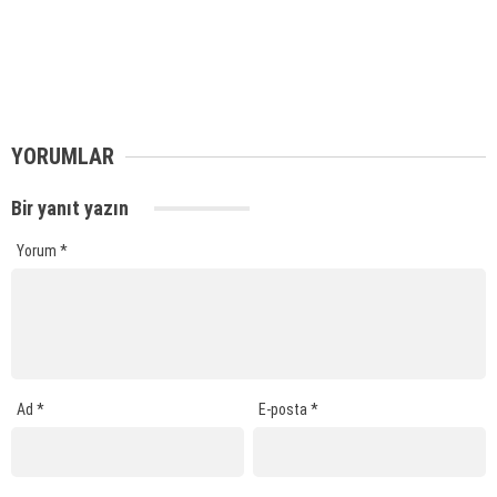
YORUMLAR
Bir yanıt yazın
Yorum
*
Ad
*
E-posta
*