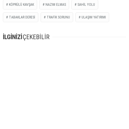
KÖPRÜLÜ KAVŞAK
NAZIM ELMAS
SAHIL YOLU
TABAKLAR DERESI
TRAFIK SORUNU
ULAŞIM YATIRIMI
İLGİNİZİ
ÇEKEBİLİR