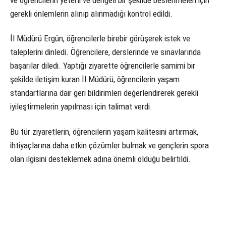
ve öğrencilerin yeterli ve dengeli bir şekilde beslenmeleri için
gerekli önlemlerin alınıp alınmadığı kontrol edildi.
İl Müdürü Ergün, öğrencilerle birebir görüşerek istek ve
taleplerini dinledi. Öğrencilere, derslerinde ve sınavlarında
başarılar diledi. Yaptığı ziyarette öğrencilerle samimi bir
şekilde iletişim kuran İl Müdürü, öğrencilerin yaşam
standartlarına dair geri bildirimleri değerlendirerek gerekli
iyileştirmelerin yapılması için talimat verdi.
Bu tür ziyaretlerin, öğrencilerin yaşam kalitesini artırmak,
ihtiyaçlarına daha etkin çözümler bulmak ve gençlerin spora
olan ilgisini desteklemek adına önemli olduğu belirtildi.