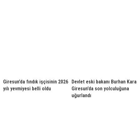
Giresun’da fındık işçisinin 2026
Devlet eski bakanı Burhan Kara
yılı yevmiyesi belli oldu
Giresun’da son yolculuğuna
uğurlandı