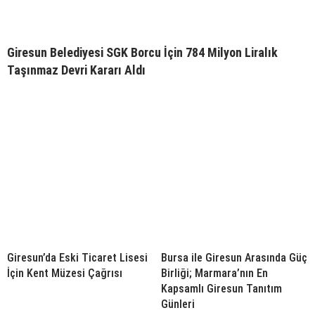
Giresun Belediyesi SGK Borcu İçin 784 Milyon Liralık
Taşınmaz Devri Kararı Aldı
Giresun’da Eski Ticaret Lisesi
Bursa ile Giresun Arasında Güç
İçin Kent Müzesi Çağrısı
Birliği; Marmara’nın En
Kapsamlı Giresun Tanıtım
Günleri