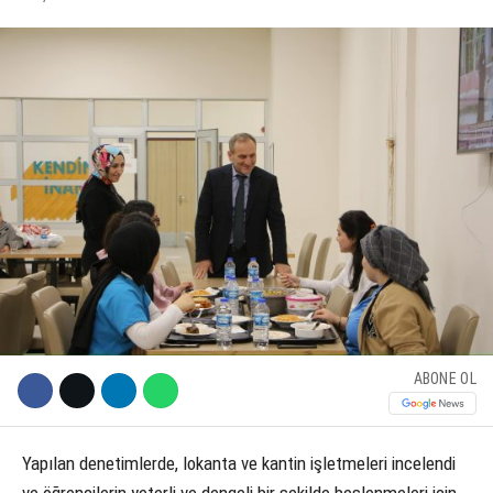
KÜLTÜR SANAT
WhatsApp İhbar Hattı
SERVISLER
Facebook
Instagram
Youtube
ABONE OL
Yapılan denetimlerde, lokanta ve kantin işletmeleri incelendi