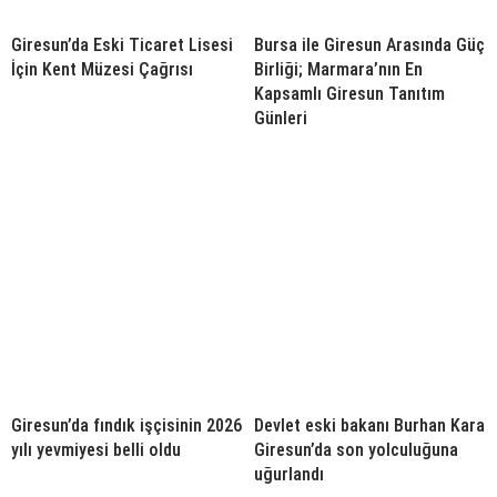
Giresun’da Eski Ticaret Lisesi
Bursa ile Giresun Arasında Güç
İçin Kent Müzesi Çağrısı
Birliği; Marmara’nın En
Kapsamlı Giresun Tanıtım
Günleri
Giresun’da fındık işçisinin 2026
Devlet eski bakanı Burhan Kara
yılı yevmiyesi belli oldu
Giresun’da son yolculuğuna
uğurlandı