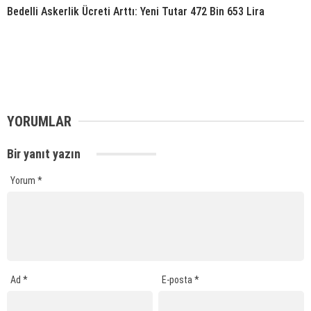
Bedelli Askerlik Ücreti Arttı: Yeni Tutar 472 Bin 653 Lira
YORUMLAR
Bir yanıt yazın
Yorum
*
Ad
*
E-posta
*