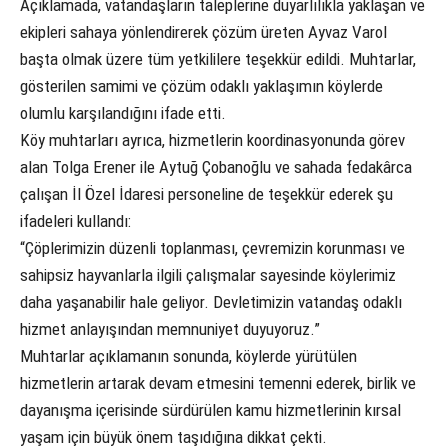
Açıklamada, vatandaşların taleplerine duyarlılıkla yaklaşan ve
ekipleri sahaya yönlendirerek çözüm üreten Ayvaz Varol
başta olmak üzere tüm yetkililere teşekkür edildi. Muhtarlar,
gösterilen samimi ve çözüm odaklı yaklaşımın köylerde
olumlu karşılandığını ifade etti.
Köy muhtarları ayrıca, hizmetlerin koordinasyonunda görev
alan Tolga Erener ile Aytuğ Çobanoğlu ve sahada fedakârca
çalışan İl Özel İdaresi personeline de teşekkür ederek şu
ifadeleri kullandı:
“Çöplerimizin düzenli toplanması, çevremizin korunması ve
sahipsiz hayvanlarla ilgili çalışmalar sayesinde köylerimiz
daha yaşanabilir hale geliyor. Devletimizin vatandaş odaklı
hizmet anlayışından memnuniyet duyuyoruz.”
Muhtarlar açıklamanın sonunda, köylerde yürütülen
hizmetlerin artarak devam etmesini temenni ederek, birlik ve
dayanışma içerisinde sürdürülen kamu hizmetlerinin kırsal
yaşam için büyük önem taşıdığına dikkat çekti.