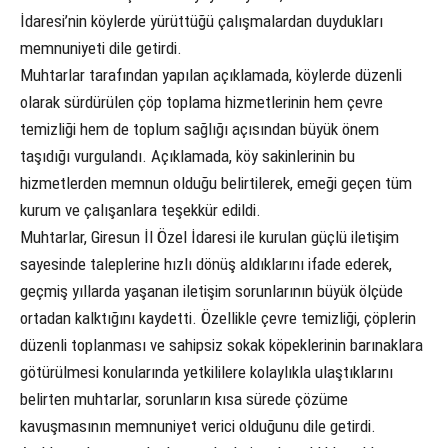
İdaresi’nin köylerde yürüttüğü çalışmalardan duydukları
memnuniyeti dile getirdi.
Muhtarlar tarafından yapılan açıklamada, köylerde düzenli
olarak sürdürülen çöp toplama hizmetlerinin hem çevre
temizliği hem de toplum sağlığı açısından büyük önem
taşıdığı vurgulandı. Açıklamada, köy sakinlerinin bu
hizmetlerden memnun olduğu belirtilerek, emeği geçen tüm
kurum ve çalışanlara teşekkür edildi.
Muhtarlar, Giresun İl Özel İdaresi ile kurulan güçlü iletişim
sayesinde taleplerine hızlı dönüş aldıklarını ifade ederek,
geçmiş yıllarda yaşanan iletişim sorunlarının büyük ölçüde
ortadan kalktığını kaydetti. Özellikle çevre temizliği, çöplerin
düzenli toplanması ve sahipsiz sokak köpeklerinin barınaklara
götürülmesi konularında yetkililere kolaylıkla ulaştıklarını
belirten muhtarlar, sorunların kısa sürede çözüme
kavuşmasının memnuniyet verici olduğunu dile getirdi.