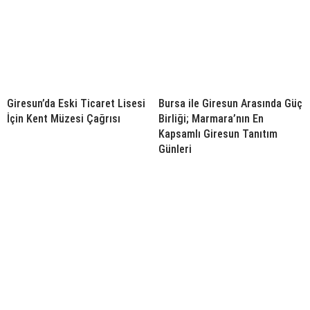
Giresun’da Eski Ticaret Lisesi
Bursa ile Giresun Arasında Güç
İçin Kent Müzesi Çağrısı
Birliği; Marmara’nın En
Kapsamlı Giresun Tanıtım
Günleri