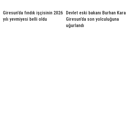
Giresun’da fındık işçisinin 2026
Devlet eski bakanı Burhan Kara
yılı yevmiyesi belli oldu
Giresun’da son yolculuğuna
uğurlandı