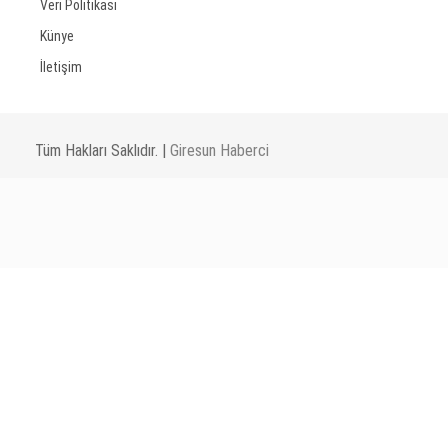
Veri Politikası
Künye
İletişim
Tüm Hakları Saklıdır. |
Giresun Haberci