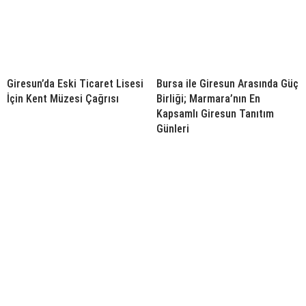
Giresun’da Eski Ticaret Lisesi
Bursa ile Giresun Arasında Güç
İçin Kent Müzesi Çağrısı
Birliği; Marmara’nın En
Kapsamlı Giresun Tanıtım
Günleri