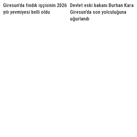
Giresun’da fındık işçisinin 2026
Devlet eski bakanı Burhan Kara
yılı yevmiyesi belli oldu
Giresun’da son yolculuğuna
uğurlandı