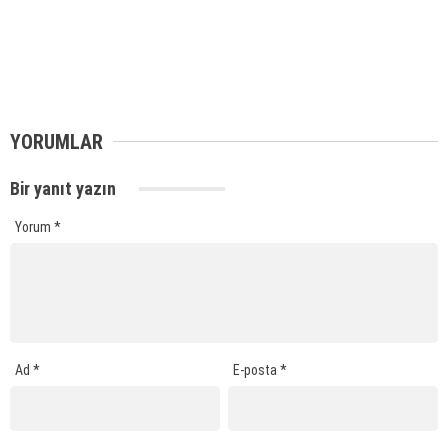
YORUMLAR
Bir yanıt yazın
Yorum
*
Ad
*
E-posta
*