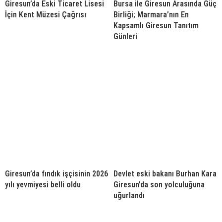
Giresun’da Eski Ticaret Lisesi
Bursa ile Giresun Arasında Güç
İçin Kent Müzesi Çağrısı
Birliği; Marmara’nın En
Kapsamlı Giresun Tanıtım
Günleri
Giresun’da fındık işçisinin 2026
Devlet eski bakanı Burhan Kara
yılı yevmiyesi belli oldu
Giresun’da son yolculuğuna
uğurlandı