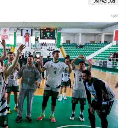
TÜM YAZILARI
Spor