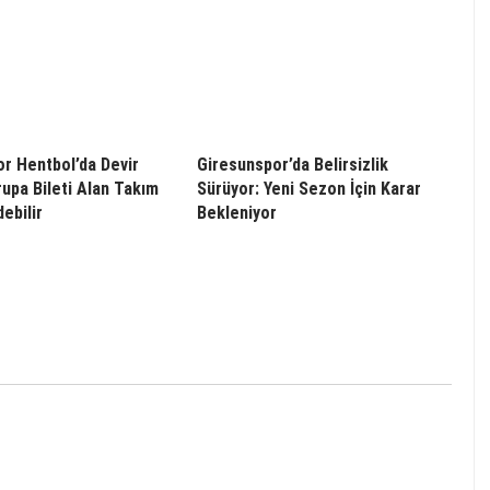
r Hentbol’da Devir
Giresunspor’da Belirsizlik
rupa Bileti Alan Takım
Sürüyor: Yeni Sezon İçin Karar
ebilir
Bekleniyor