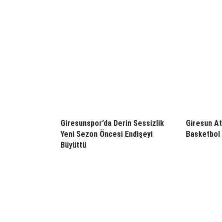
Giresunspor’da Derin Sessizlik
Giresun At
Yeni Sezon Öncesi Endişeyi
Basketbol 
Büyüttü