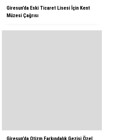
Giresun’da Eski Ticaret Lisesi İçin Kent
Müzesi Çağrısı
Giresun’da Otizm Farkındalık Gezisi Özel