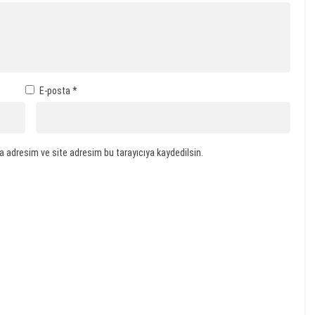
E-posta
*
a adresim ve site adresim bu tarayıcıya kaydedilsin.