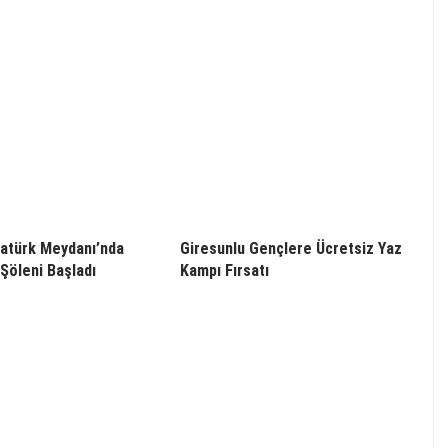
atürk Meydanı’nda
Giresunlu Gençlere Ücretsiz Yaz
Şöleni Başladı
Kampı Fırsatı