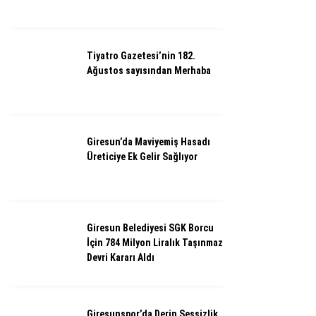
Tiyatro Gazetesi’nin 182.
Ağustos sayısından Merhaba
Giresun’da Maviyemiş Hasadı
Üreticiye Ek Gelir Sağlıyor
Giresun Belediyesi SGK Borcu
İçin 784 Milyon Liralık Taşınmaz
Devri Kararı Aldı
Giresunspor’da Derin Sessizlik