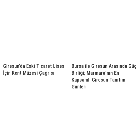
Giresun’da Eski Ticaret Lisesi
Bursa ile Giresun Arasında Güç
İçin Kent Müzesi Çağrısı
Birliği; Marmara’nın En
Kapsamlı Giresun Tanıtım
Günleri