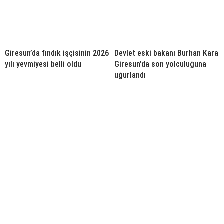
Giresun’da fındık işçisinin 2026
Devlet eski bakanı Burhan Kara
yılı yevmiyesi belli oldu
Giresun’da son yolculuğuna
uğurlandı