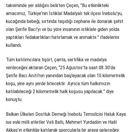
takviminde yer aldığını belirten Çeçen, "Bu etkinlikteki
amacımız, Türkiye'nin İstiklal Madalyalı tek ilçesi İnebolu'yu,
kucağında bebeği, sırtında taşıdığı cephane ile donarak şehit
olan Şerife Bacı'yı ve bu yöre insanının istiklale giden yolda
yaptıkları fedakarlıkları hatırlamak ve anmaktır." ifadelerini
kullandı.
Tüm katılımcılara tişört, çanta, sertifika ve madalya
verileceğini aktaran Çeçen, "25 Ağustos'ta saat 08.30'da
Şerife Bacı Anıtı'nın yanından başlayacak olan 10 kilometrelik
koşu, yine aynı yerde bitecektir. Ayrıca tüm halkımızın
katılabileceği 2 kilometrelik halk koşusu yapılacak." diye
konuştu.
Balkan Ülkeleri Dostluk Derneği İnebolu Temsilcisi Haluk Kaya
ise eski milli atletler Veli Ballı, Mehmet Yurdadön ve Halil
Akkaş'ın etkinliğe katılarak sporcularla bir araya geleceğini