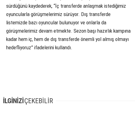
sürdüğünü kaydederek, “İç transferde anlaşmak istediğimiz
oyuncularla görüşmelerimiz sürüyor. Dış transferde
listemizde bazı oyuncular bulunuyor ve onlarla da
görüşmelerimiz devam etmekte. Sezon başı hazırlık kampına
kadar hem iç, hem de dış transferde önemli yol almış olmayı
hedefliyoruz” ifadelerini kullandı.
İLGİNİZİ
ÇEKEBİLİR