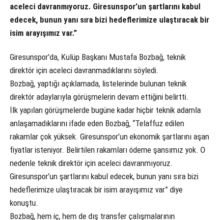
aceleci davranmıyoruz. Giresunspor’un şartlarını kabul
edecek, bunun yanı sıra bizi hedeflerimize ulaştıracak bir
isim arayışımız var.”
Giresunspor’da, Kulüp Başkanı Mustafa Bozbağ, teknik
direktör için aceleci davranmadıklarını söyledi.
Bozbağ, yaptığı açıklamada, listelerinde bulunan teknik
direktör adaylarıyla görüşmelerin devam ettiğini belirtti.
İlk yapılan görüşmelerde bugüne kadar hiçbir teknik adamla
anlaşamadıklarını ifade eden Bozbağ, “Telaffuz edilen
rakamlar çok yüksek. Giresunspor’un ekonomik şartlarını aşan
fiyatlar isteniyor. Belirtilen rakamları ödeme şansımız yok. O
nedenle teknik direktör için aceleci davranmıyoruz.
Giresunspor’un şartlarını kabul edecek, bunun yanı sıra bizi
hedeflerimize ulaştıracak bir isim arayışımız var” diye
konuştu.
Bozbağ, hem iç, hem de dış transfer çalışmalarının