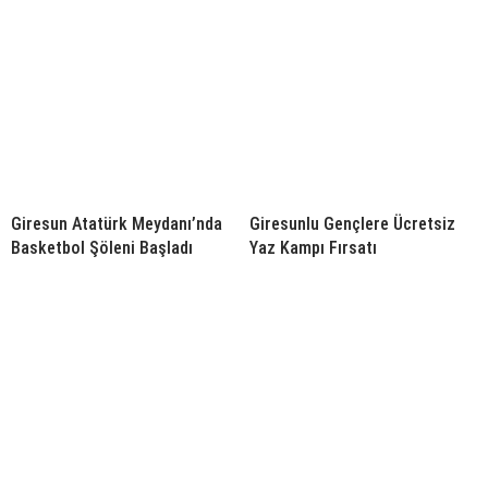
Giresun Atatürk Meydanı’nda
Giresunlu Gençlere Ücretsiz
Basketbol Şöleni Başladı
Yaz Kampı Fırsatı