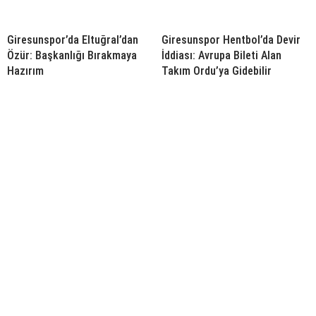
Giresunspor’da Eltuğral’dan
Giresunspor Hentbol’da Devir
Özür: Başkanlığı Bırakmaya
İddiası: Avrupa Bileti Alan
Hazırım
Takım Ordu’ya Gidebilir