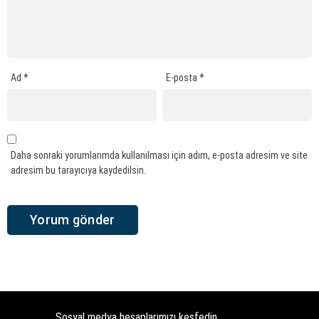
Ad
*
E-posta
*
Daha sonraki yorumlarımda kullanılması için adım, e-posta adresim ve site
adresim bu tarayıcıya kaydedilsin.
Sosyal medya hesaplarımızı keşfedin