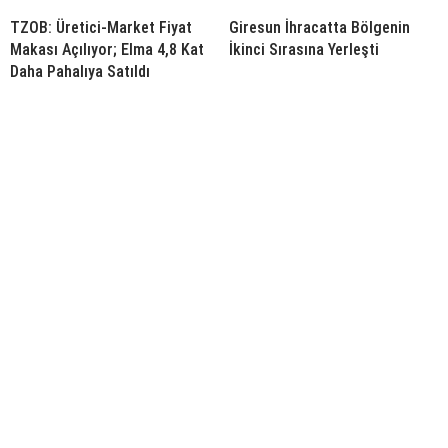
TZOB: Üretici-Market Fiyat
Giresun İhracatta Bölgenin
Makası Açılıyor; Elma 4,8 Kat
İkinci Sırasına Yerleşti
Daha Pahalıya Satıldı