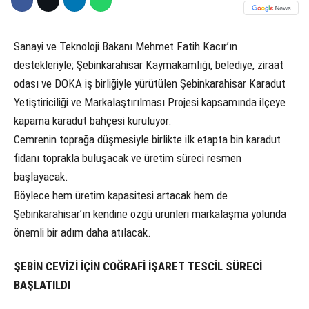
Sanayi ve Teknoloji Bakanı Mehmet Fatih Kacır’ın
destekleriyle; Şebinkarahisar Kaymakamlığı, belediye, ziraat
odası ve DOKA iş birliğiyle yürütülen Şebinkarahisar Karadut
Yetiştiriciliği ve Markalaştırılması Projesi kapsamında ilçeye
kapama karadut bahçesi kuruluyor.
Cemrenin toprağa düşmesiyle birlikte ilk etapta bin karadut
fidanı toprakla buluşacak ve üretim süreci resmen
başlayacak.
Böylece hem üretim kapasitesi artacak hem de
Şebinkarahisar’ın kendine özgü ürünleri markalaşma yolunda
önemli bir adım daha atılacak.
ŞEBİN CEVİZİ İÇİN COĞRAFİ İŞARET TESCİL SÜRECİ
BAŞLATILDI