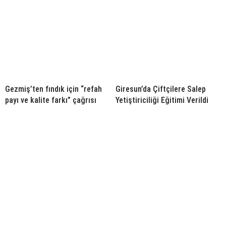
Gezmiş’ten fındık için “refah
Giresun’da Çiftçilere Salep
payı ve kalite farkı” çağrısı
Yetiştiriciliği Eğitimi Verildi