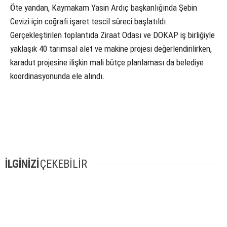
Öte yandan, Kaymakam Yasin Ardıç başkanlığında Şebin
Cevizi için coğrafi işaret tescil süreci başlatıldı.
Gerçekleştirilen toplantıda Ziraat Odası ve DOKAP iş birliğiyle
yaklaşık 40 tarımsal alet ve makine projesi değerlendirilirken,
karadut projesine ilişkin mali bütçe planlaması da belediye
koordinasyonunda ele alındı.
İLGİNİZİ
ÇEKEBİLİR