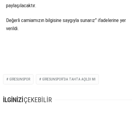
paylaşılacaktır.
Değerli camiamızın bilgisine saygıyla sunarız” ifadelerine yer
verildi.
GIRESUNSPOR
GIRESUNSPOR'DA TAHTA AÇILDI MI
İLGİNİZİ
ÇEKEBİLİR