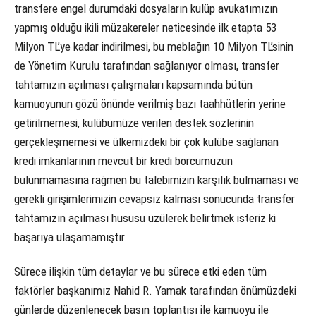
transfere engel durumdaki dosyaların kulüp avukatımızın
yapmış olduğu ikili müzakereler neticesinde ilk etapta 53
Milyon TL’ye kadar indirilmesi, bu meblağın 10 Milyon TL’sinin
de Yönetim Kurulu tarafından sağlanıyor olması, transfer
tahtamızın açılması çalışmaları kapsamında bütün
kamuoyunun gözü önünde verilmiş bazı taahhütlerin yerine
getirilmemesi, kulübümüze verilen destek sözlerinin
gerçekleşmemesi ve ülkemizdeki bir çok kulübe sağlanan
kredi imkanlarının mevcut bir kredi borcumuzun
bulunmamasına rağmen bu talebimizin karşılık bulmaması ve
gerekli girişimlerimizin cevapsız kalması sonucunda transfer
tahtamızın açılması hususu üzülerek belirtmek isteriz ki
başarıya ulaşamamıştır.
Sürece ilişkin tüm detaylar ve bu sürece etki eden tüm
faktörler başkanımız Nahid R. Yamak tarafından önümüzdeki
günlerde düzenlenecek basın toplantısı ile kamuoyu ile