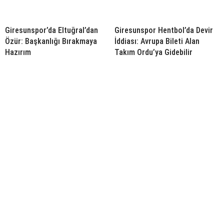
Giresunspor’da Eltuğral’dan
Giresunspor Hentbol’da Devir
Özür: Başkanlığı Bırakmaya
İddiası: Avrupa Bileti Alan
Hazırım
Takım Ordu’ya Gidebilir