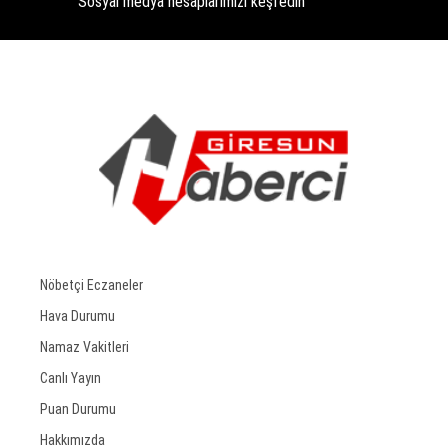
Sosyal medya hesaplarımızı keşfedin
Nöbetçi Eczaneler
Hava Durumu
Namaz Vakitleri
Canlı Yayın
Puan Durumu
Hakkımızda