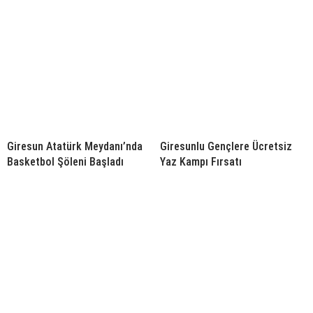
Giresun Atatürk Meydanı’nda
Giresunlu Gençlere Ücretsiz
Basketbol Şöleni Başladı
Yaz Kampı Fırsatı