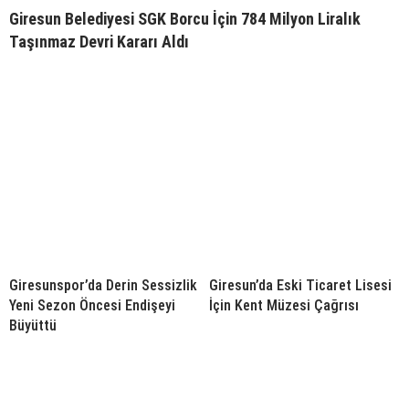
Giresun Belediyesi SGK Borcu İçin 784 Milyon Liralık
Taşınmaz Devri Kararı Aldı
Giresunspor’da Derin Sessizlik
Giresun’da Eski Ticaret Lisesi
Yeni Sezon Öncesi Endişeyi
İçin Kent Müzesi Çağrısı
Büyüttü