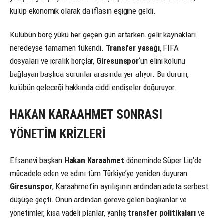
kulüp ekonomik olarak da iflasın eşiğine geldi.
Kulübün borç yükü her geçen gün artarken, gelir kaynakları
neredeyse tamamen tükendi.
Transfer yasağı
, FIFA
dosyaları ve icralık borçlar,
Giresunspor
‘un elini kolunu
bağlayan başlıca sorunlar arasında yer alıyor. Bu durum,
kulübün geleceği hakkında ciddi endişeler doğuruyor.
HAKAN KARAAHMET SONRASI
YÖNETİM KRİZLERİ
Efsanevi başkan
Hakan Karaahmet
döneminde Süper Lig’de
mücadele eden ve adını tüm Türkiye’ye yeniden duyuran
Giresunspor
, Karaahmet’in ayrılışının ardından adeta serbest
düşüşe geçti. Onun ardından göreve gelen başkanlar ve
yönetimler, kısa vadeli planlar, yanlış
transfer politikaları
ve