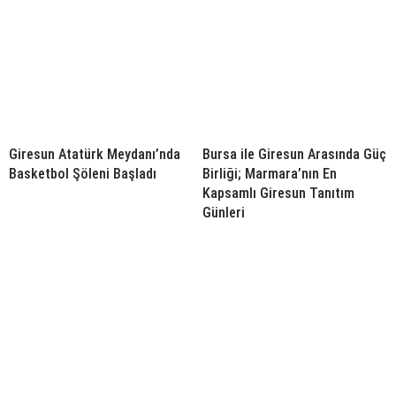
Giresun Atatürk Meydanı’nda
Bursa ile Giresun Arasında Güç
Basketbol Şöleni Başladı
Birliği; Marmara’nın En
Kapsamlı Giresun Tanıtım
Günleri