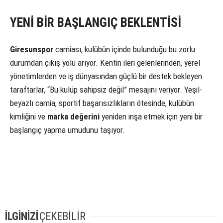
YENİ BİR BAŞLANGIÇ BEKLENTİSİ
Giresunspor
camiası, kulübün içinde bulunduğu bu zorlu
durumdan çıkış yolu arıyor. Kentin ileri gelenlerinden, yerel
yönetimlerden ve iş dünyasından güçlü bir destek bekleyen
taraftarlar, “Bu kulüp sahipsiz değil” mesajını veriyor. Yeşil-
beyazlı camia, sportif başarısızlıkların ötesinde, kulübün
kimliğini ve
marka değerini
yeniden inşa etmek için yeni bir
başlangıç yapma umudunu taşıyor.
İLGİNİZİ
ÇEKEBİLİR