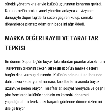
sürekli yönetim krizleriyle kulübü uçurumun kenarına getirdi.
Karaahmet’in profesyonel yönetim anlayışı ve vizyoner
duruşuyla Süper Lig’de iki sezon geçiren kulüp, sonraki
dönemlerde plansız adımların bedelini ağır ödedi.
MARKA DEĞERİ KAYBI VE TARAFTAR
TEPKİSİ
Bir dönem Süper Lig’de büyük takımlardan puanlar alarak tüm
Türkiye’nin dikkatini çeken
Giresunspor
‘un
marka değeri
bugün dibe vurmuş durumda. Kulübün adının ulusal basında
dahi eskisi kadar yer almaması, taraftarlar arasında büyük
üzüntüye neden oluyor. Taraftarlar, sosyal medyada ve çeşitli
platformlarda kulübün tarihinin en karanlık dönemini
yaşadığını belirterek, eski başarılı günlerine dönme özlemini
dile getiriyor.