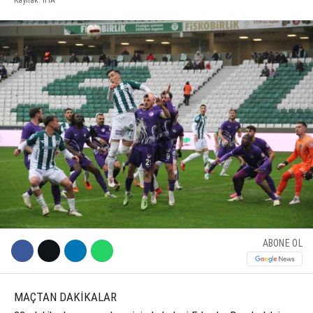
KÜLTÜR SANAT
WhatsApp İhbar Hattı
SERVISLER
Facebook
Instagram
Youtube
ABONE OL
MAÇTAN DAKİKALAR