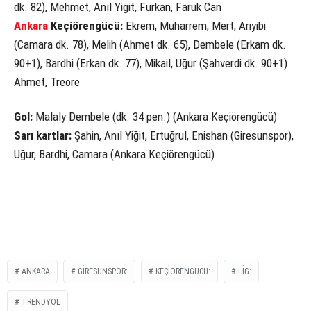
dk. 82), Mehmet, Anıl Yiğit, Furkan, Faruk Can
Ankara
Keçiörengücü:
Ekrem, Muharrem, Mert, Ariyibi
(Camara dk. 78), Melih (Ahmet dk. 65), Dembele (Erkam dk.
90+1), Bardhi (Erkan dk. 77), Mikail, Uğur (Şahverdi dk. 90+1)
Ahmet, Treore
Gol:
Malaly Dembele (dk. 34 pen.) (Ankara Keçiörengücü)
Sarı kartlar:
Şahin, Anıl Yiğit, Ertuğrul, Enishan (Giresunspor),
Uğur, Bardhi, Camara (Ankara Keçiörengücü)
ANKARA
GİRESUNSPOR:
KEÇİÖRENGÜCÜ:
LİG:
TRENDYOL