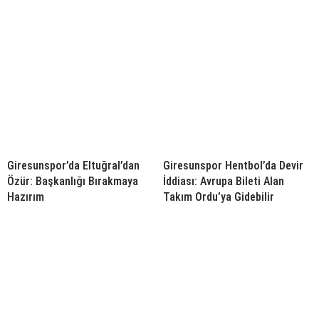
Giresunspor’da Eltuğral’dan
Giresunspor Hentbol’da Devir
Özür: Başkanlığı Bırakmaya
İddiası: Avrupa Bileti Alan
Hazırım
Takım Ordu’ya Gidebilir