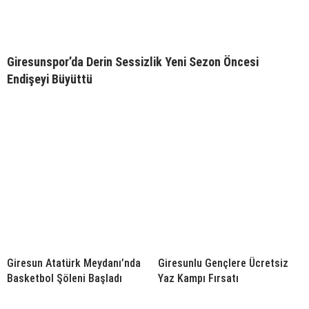
Giresunspor’da Derin Sessizlik Yeni Sezon Öncesi
Endişeyi Büyüttü
Giresun Atatürk Meydanı’nda
Giresunlu Gençlere Ücretsiz
Basketbol Şöleni Başladı
Yaz Kampı Fırsatı