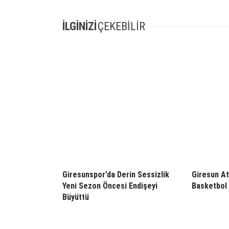
İLGİNİZİ
ÇEKEBİLİR
Giresunspor’da Derin Sessizlik
Giresun At
Yeni Sezon Öncesi Endişeyi
Basketbol 
Büyüttü