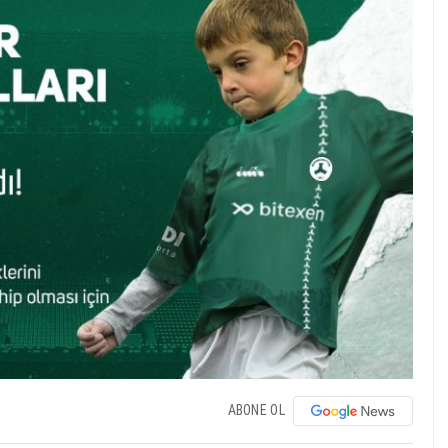
ABONE OL