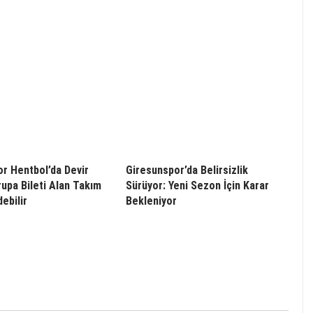
r Hentbol’da Devir
Giresunspor’da Belirsizlik
rupa Bileti Alan Takım
Sürüyor: Yeni Sezon İçin Karar
ebilir
Bekleniyor