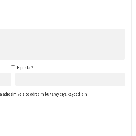
E-posta
*
a adresim ve site adresim bu tarayıcıya kaydedilsin.