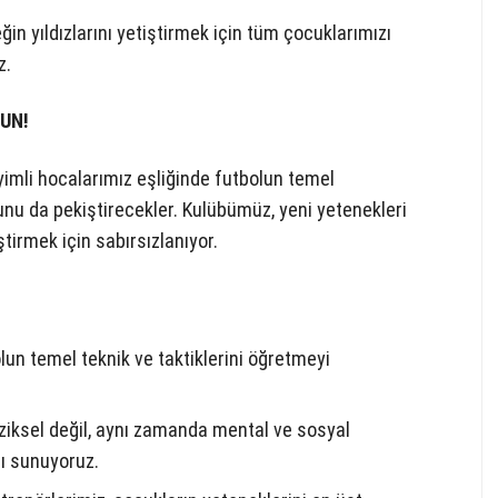
in yıldızlarını yetiştirmek için tüm çocuklarımızı
z.
UN!
imli hocalarımız eşliğinde futbolun temel
unu da pekiştirecekler. Kulübümüz, yeni yetenekleri
tirmek için sabırsızlanıyor.
un temel teknik ve taktiklerini öğretmeyi
iksel değil, aynı zamanda mental ve sosyal
mı sunuyoruz.