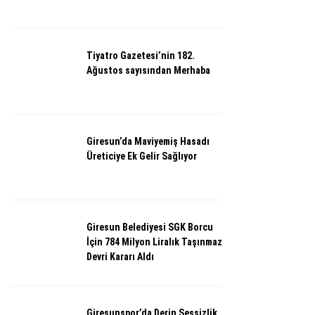
Tiyatro Gazetesi’nin 182.
Ağustos sayısından Merhaba
Giresun’da Maviyemiş Hasadı
Üreticiye Ek Gelir Sağlıyor
Giresun Belediyesi SGK Borcu
İçin 784 Milyon Liralık Taşınmaz
Devri Kararı Aldı
Giresunspor’da Derin Sessizlik