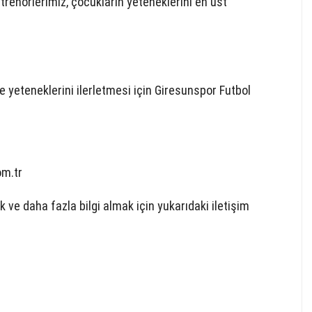
enörlerimiz, çocukların yeteneklerini en üst
yeteneklerini ilerletmesi için Giresunspor Futbol
m.tr
 ve daha fazla bilgi almak için yukarıdaki iletişim