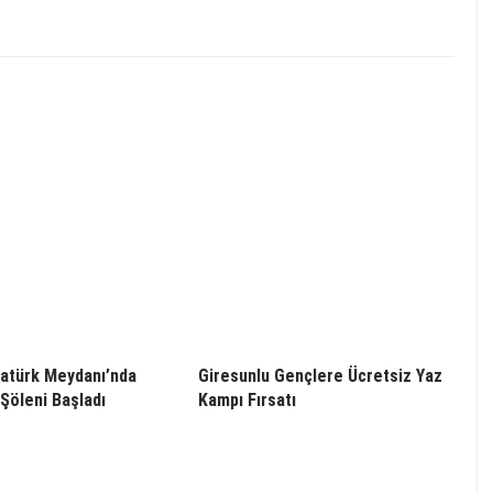
atürk Meydanı’nda
Giresunlu Gençlere Ücretsiz Yaz
Şöleni Başladı
Kampı Fırsatı