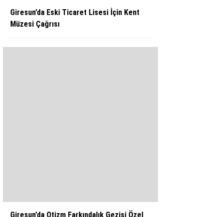
Giresun’da Eski Ticaret Lisesi İçin Kent
Müzesi Çağrısı
Giresun’da Otizm Farkındalık Gezisi Özel