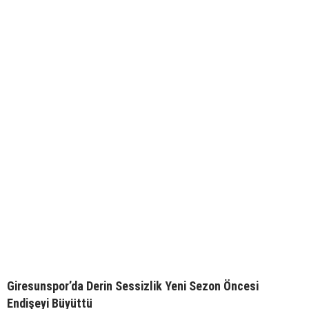
Giresunspor’da Derin Sessizlik Yeni Sezon Öncesi
Endişeyi Büyüttü