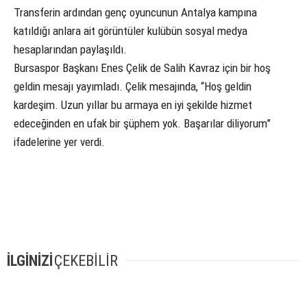
Transferin ardından genç oyuncunun Antalya kampına
katıldığı anlara ait görüntüler kulübün sosyal medya
hesaplarından paylaşıldı.
Bursaspor Başkanı Enes Çelik de Salih Kavraz için bir hoş
geldin mesajı yayımladı. Çelik mesajında, “Hoş geldin
kardeşim. Uzun yıllar bu armaya en iyi şekilde hizmet
edeceğinden en ufak bir şüphem yok. Başarılar diliyorum”
ifadelerine yer verdi.
İLGİNİZİ
ÇEKEBİLİR