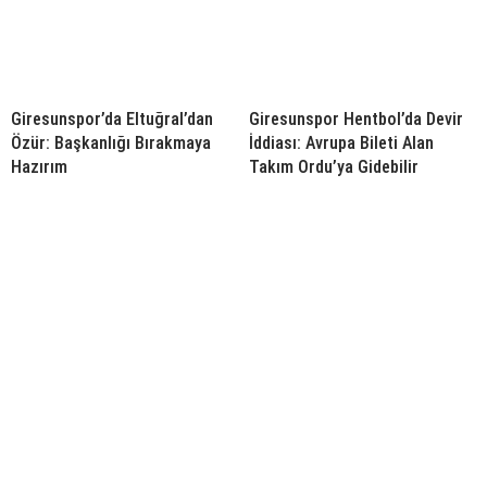
Giresunspor’da Eltuğral’dan
Giresunspor Hentbol’da Devir
Özür: Başkanlığı Bırakmaya
İddiası: Avrupa Bileti Alan
Hazırım
Takım Ordu’ya Gidebilir