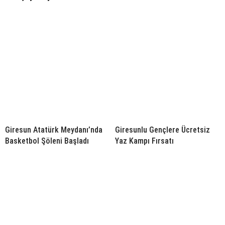
Giresun Atatürk Meydanı’nda
Giresunlu Gençlere Ücretsiz
Basketbol Şöleni Başladı
Yaz Kampı Fırsatı